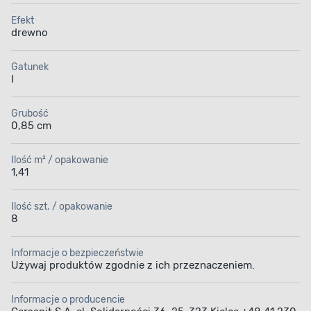
Efekt
drewno
Gatunek
I
Grubość
0,85 cm
Ilość m² / opakowanie
1,41
Ilość szt. / opakowanie
8
Informacje o bezpieczeństwie
Używaj produktów zgodnie z ich przeznaczeniem.
Informacje o producencie