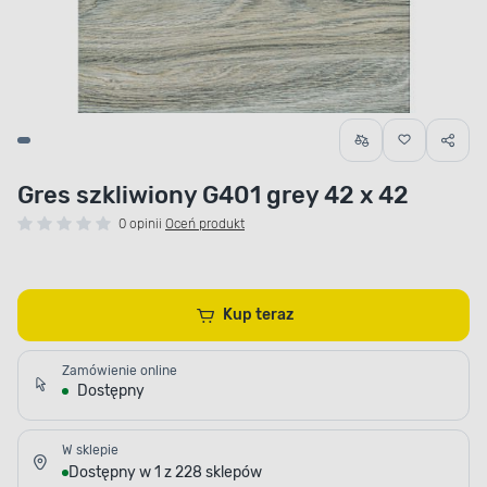
Gres szkliwiony G401 grey 42 x 42
0 opinii
Oceń produkt
Kup teraz
Zamówienie online
Dostępny
W sklepie
Dostępny w 1 z 228 sklepów