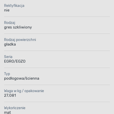
Rektyfikacja
nie
Rodzaj
gres szkliwiony
Rodzaj powierzchni
gładka
Seria
EGRO/EGZO
Typ
podłogowa/ścienna
Waga w kg / opakowanie
27,081
Wykończenie
mat