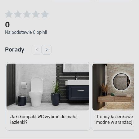
0
Na podstawie 0 opinii
Porady
Jaki kompakt WC wybrać do małej
Trendy łazienkowe 20
łazienki?
modne w aranżacji ła