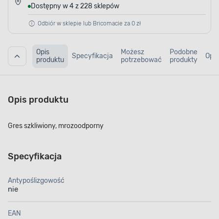
Dostępny w 4 z 228 sklepów
Odbiór w sklepie lub Bricomacie za 0 zł
Opis
Możesz
Podobne
Specyfikacja
Opin
produktu
potrzebować
produkty
Opis produktu
Gres szkliwiony, mrozoodporny
Specyfikacja
Antypoślizgowość
nie
EAN