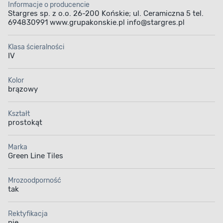
Informacje o producencie
Stargres sp. z o.o. 26-200 Końskie; ul. Ceramiczna 5 tel.
694830991 www.grupakonskie.pl info@stargres.pl
Klasa ścieralności
IV
Kolor
brązowy
Kształt
prostokąt
Marka
Green Line Tiles
Mrozoodporność
tak
Rektyfikacja
nie