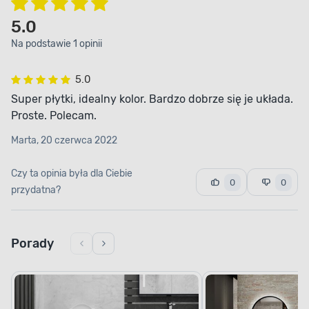
5.0
Na podstawie 1 opinii
5.0
Super płytki, idealny kolor. Bardzo dobrze się je układa.
Proste. Polecam.
Marta, 20 czerwca 2022
Czy ta opinia była dla Ciebie
0
0
przydatna?
Porady