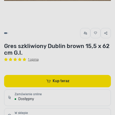
Gres szkliwiony Dublin brown 15,5 x 62
cm G.I.
1 opinia
Kup teraz
Zamówienie online
Dostępny
W sklepie