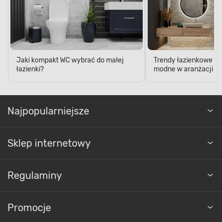
Jaki kompakt WC wybrać do małej
Trendy łazienkowe 20
łazienki?
modne w aranżacji ła
Najpopularniejsze
Sklep internetowy
Regulaminy
Promocje