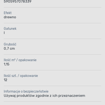
5905957078339
Efekt
drewno
Gatunek
I
Grubość
0,7 cm
Ilość m² / opakowanie
1,15
Ilość szt. / opakowanie
12
Informacje o bezpieczeństwie
Używaj produktów zgodnie z ich przeznaczeniem