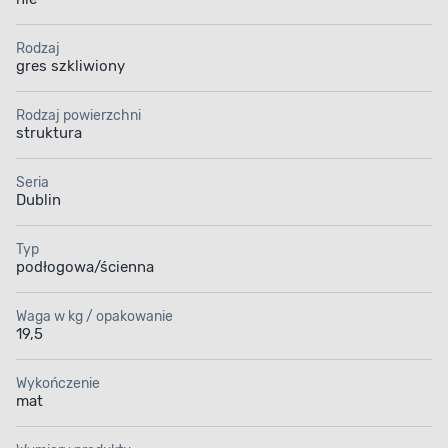
Rodzaj
gres szkliwiony
Rodzaj powierzchni
struktura
Seria
Dublin
Typ
podłogowa/ścienna
Waga w kg / opakowanie
19,5
Wykończenie
mat