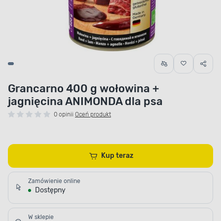
Grancarno 400 g wołowina +
jagnięcina ANIMONDA dla psa
0 opinii
Oceń produkt
Kup teraz
Zamówienie online
Dostępny
W sklepie