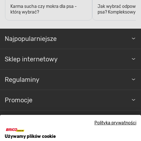
Karma sucha czy mokra dla psa -
Jak wybrać odpowied
którą wybrać?
psa? Kompleksowy p
Najpopularniejsze
Sklep internetowy
Regulaminy
Promocje
Nasze sklepy
Polityka prywatności
Używamy plików cookie
O nas