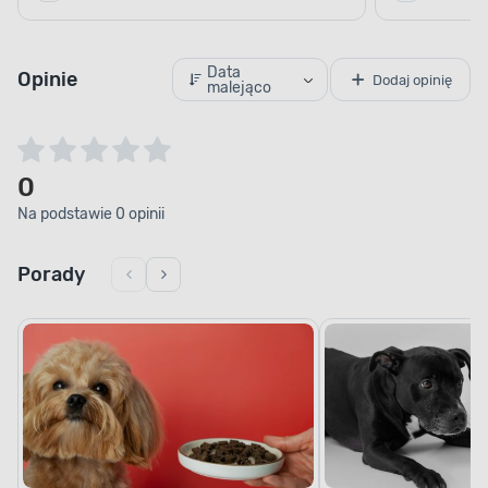
Data
Opinie
Dodaj opinię
malejąco
0
Na podstawie 0 opinii
Porady