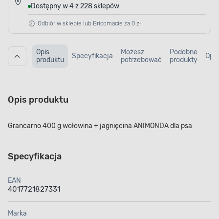
Dostępny w 4 z 228 sklepów
Odbiór w sklepie lub Bricomacie za 0 zł
Opis
Możesz
Podobne
Specyfikacja
Opin
produktu
potrzebować
produkty
Opis produktu
Grancarno 400 g wołowina + jagnięcina ANIMONDA dla psa
Specyfikacja
EAN
4017721827331
Marka