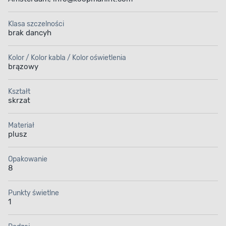
Klasa szczelności
brak dancyh
Kolor / Kolor kabla / Kolor oświetlenia
brązowy
Kształt
skrzat
Materiał
plusz
Opakowanie
8
Punkty świetlne
1