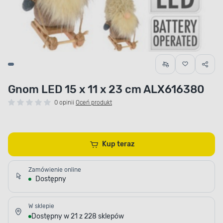
Gnom LED 15 x 11 x 23 cm ALX616380
0 opinii
Oceń produkt
Kup teraz
Zamówienie online
Dostępny
W sklepie
Dostępny w 21 z 228 sklepów