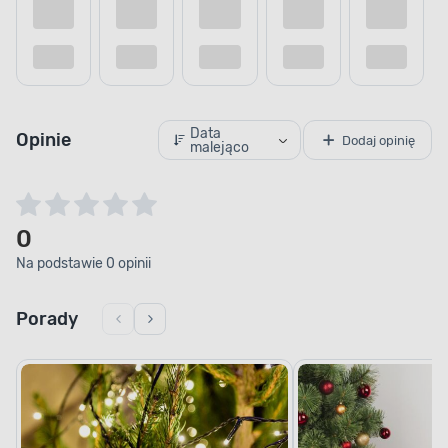
Data
Opinie
Dodaj opinię
malejąco
0
Na podstawie 0 opinii
Porady