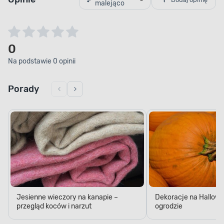
malejąco
0
Na podstawie 0 opinii
Porady
Jesienne wieczory na kanapie –
Dekoracje na Hallow
przegląd koców i narzut
ogrodzie