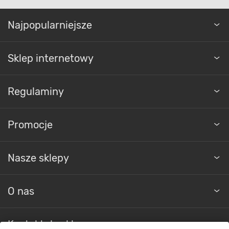
Najpopularniejsze
Sklep internetowy
Regulaminy
Promocje
Nasze sklepy
O nas
Kontakt do sklepu