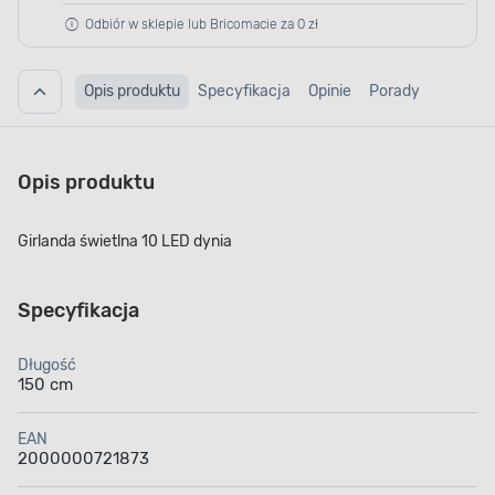
Odbiór w sklepie lub Bricomacie za 0 zł
Opis produktu
Specyfikacja
Opinie
Porady
Opis produktu
Girlanda świetlna 10 LED dynia
Specyfikacja
Długość
150 cm
EAN
2000000721873