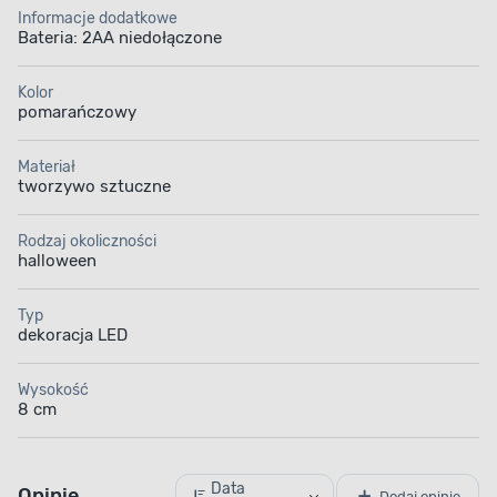
Informacje dodatkowe
Bateria: 2AA niedołączone
Kolor
pomarańczowy
Materiał
tworzywo sztuczne
Rodzaj okoliczności
halloween
Typ
dekoracja LED
Wysokość
8 cm
Data
Opinie
Dodaj opinię