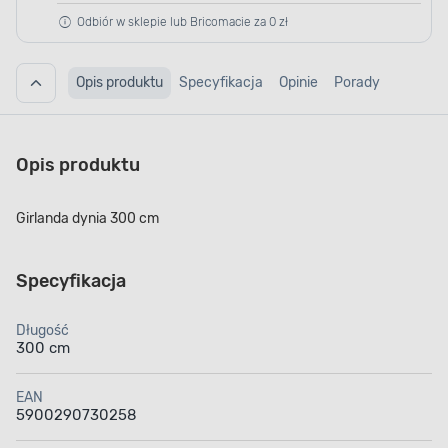
Odbiór w sklepie lub Bricomacie za 0 zł
Opis produktu
Specyfikacja
Opinie
Porady
Opis produktu
Girlanda dynia 300 cm
Specyfikacja
Długość
300 cm
EAN
5900290730258