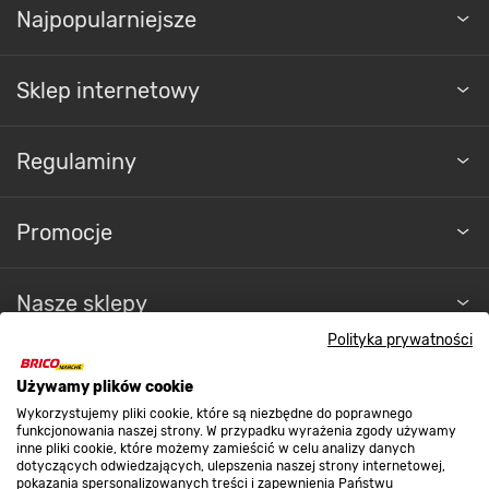
Najpopularniejsze
Sklep internetowy
Regulaminy
Promocje
Nasze sklepy
Polityka prywatności
O nas
Używamy plików cookie
Wykorzystujemy pliki cookie, które są niezbędne do poprawnego
funkcjonowania naszej strony. W przypadku wyrażenia zgody używamy
Kontakt do sklepu
inne pliki cookie, które możemy zamieścić w celu analizy danych
dotyczących odwiedzających, ulepszenia naszej strony internetowej,
pokazania spersonalizowanych treści i zapewnienia Państwu