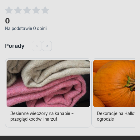
0
Na podstawie 0 opinii
Porady
Jesienne wieczory na kanapie –
Dekoracje na Hallow
przegląd koców i narzut
ogrodzie