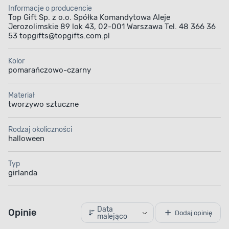
Informacje o producencie
Top Gift Sp. z o.o. Spółka Komandytowa Aleje
Jerozolimskie 89 lok 43, 02-001 Warszawa Tel. 48 366 36
53 topgifts@topgifts.com.pl
Kolor
pomarańczowo-czarny
Materiał
tworzywo sztuczne
Rodzaj okoliczności
halloween
Typ
girlanda
Data
Opinie
Dodaj opinię
malejąco