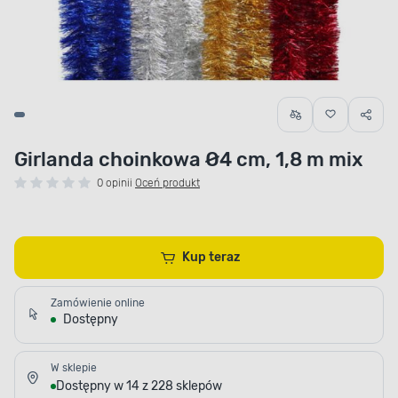
Girlanda choinkowa Ø4 cm, 1,8 m mix
0 opinii
Oceń produkt
Kup teraz
Zamówienie online
Dostępny
W sklepie
Dostępny w 14 z 228 sklepów