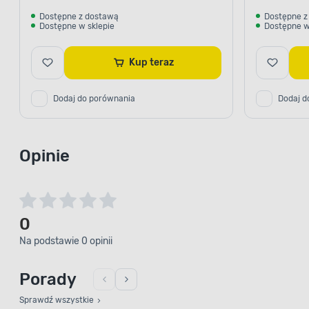
Dostępne z dostawą
Dostępne z
Dostępne w sklepie
Dostępne w
Kup teraz
Dodaj do porównania
Dodaj d
Opinie
0
Na podstawie 0 opinii
Porady
Sprawdź wszystkie