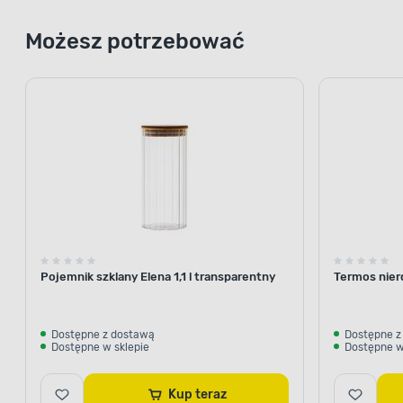
Możesz potrzebować
Pojemnik szklany Elena 1,1 l transparentny
Termos nier
Dostępne z dostawą
Dostępne z
Dostępne w sklepie
Dostępne w
Kup teraz