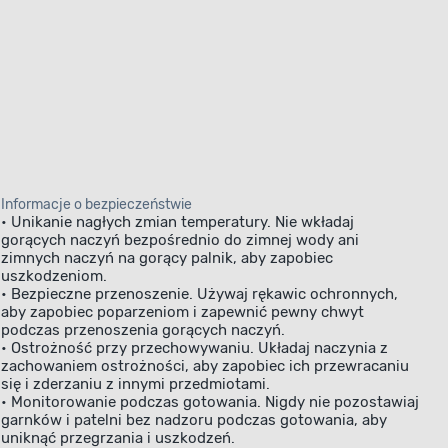
Informacje o bezpieczeństwie
• Unikanie nagłych zmian temperatury. Nie wkładaj
gorących naczyń bezpośrednio do zimnej wody ani
zimnych naczyń na gorący palnik, aby zapobiec
uszkodzeniom.
• Bezpieczne przenoszenie. Używaj rękawic ochronnych,
aby zapobiec poparzeniom i zapewnić pewny chwyt
podczas przenoszenia gorących naczyń.
• Ostrożność przy przechowywaniu. Układaj naczynia z
zachowaniem ostrożności, aby zapobiec ich przewracaniu
się i zderzaniu z innymi przedmiotami.
• Monitorowanie podczas gotowania. Nigdy nie pozostawiaj
garnków i patelni bez nadzoru podczas gotowania, aby
uniknąć przegrzania i uszkodzeń.