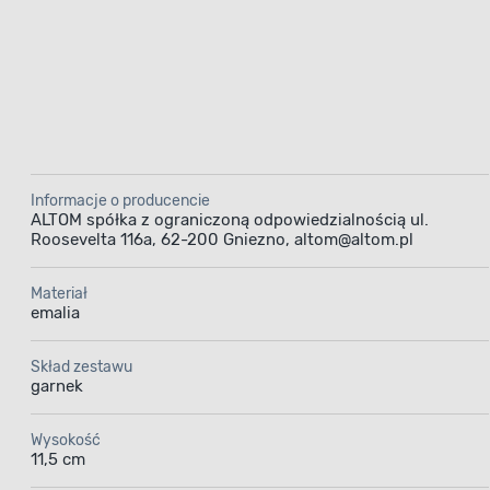
Informacje o producencie
ALTOM spółka z ograniczoną odpowiedzialnością ul.
Roosevelta 116a, 62-200 Gniezno, altom@altom.pl
Materiał
emalia
Skład zestawu
garnek
Wysokość
11,5 cm