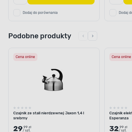
Dodaj do porównania
Dodaj d
Podobne produkty
Cena online
Cena online
Czajnik ze stali nierdzewnej Jaxon 1,4 l
Czajnik elek
srebrny
Esperanza
29
32
.99 zł
.99 zł
/ szt.
/ szt.