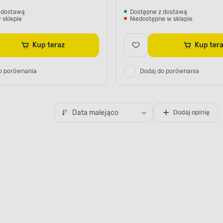
 dostawą
Dostępne z dostawą
 sklepie
Niedostępne w sklepie
Kup teraz
Kup te
o porównania
Dodaj do porównania
Data malejąco
Dodaj opinię