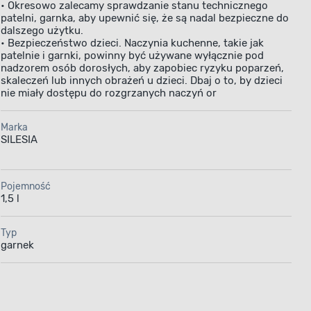
• Okresowo zalecamy sprawdzanie stanu technicznego
patelni, garnka, aby upewnić się, że są nadal bezpieczne do
dalszego użytku.
• Bezpieczeństwo dzieci. Naczynia kuchenne, takie jak
patelnie i garnki, powinny być używane wyłącznie pod
nadzorem osób dorosłych, aby zapobiec ryzyku poparzeń,
skaleczeń lub innych obrażeń u dzieci. Dbaj o to, by dzieci
nie miały dostępu do rozgrzanych naczyń or
Marka
SILESIA
Pojemność
1,5 l
Typ
garnek