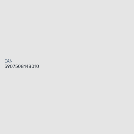
EAN
5907508148010