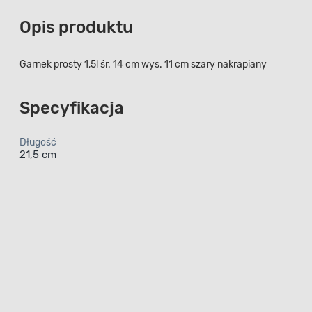
Opis produktu
Garnek prosty 1,5l śr. 14 cm wys. 11 cm szary nakrapiany
Specyfikacja
Długość
21,5 cm