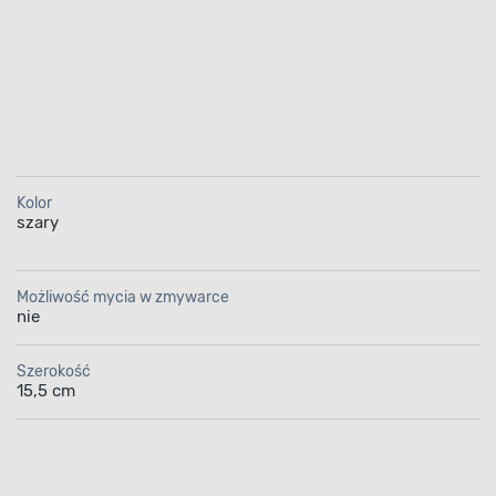
Kolor
szary
Możliwość mycia w zmywarce
nie
Szerokość
15,5 cm