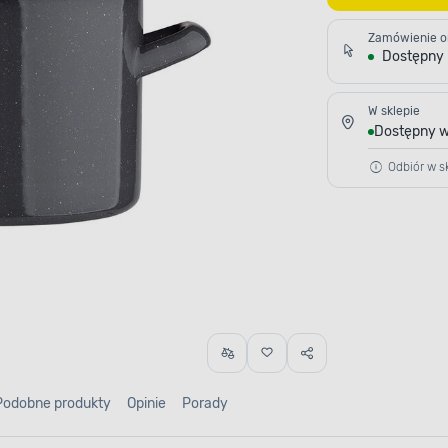
Zamówienie o
Dostępny
W sklepie
Dostępny w
Odbiór w sk
Podobne produkty
Opinie
Porady