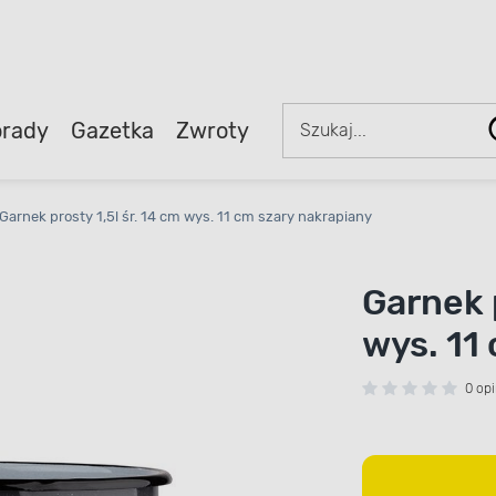
rady
Gazetka
Zwroty
Garnek prosty 1,5l śr. 14 cm wys. 11 cm szary nakrapiany
Garnek p
wys. 11
0 opi