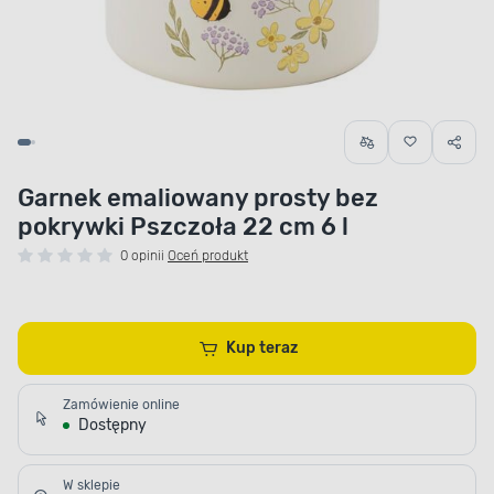
Garnek emaliowany prosty bez
pokrywki Pszczoła 22 cm 6 l
0 opinii
Oceń produkt
Kup teraz
Zamówienie online
Dostępny
W sklepie