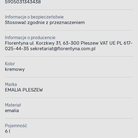
5905031343438
Informacje o bezpieczeństwie
Stosować zgodnie z przeznaczeniem
Informacje o producencie
Florentyna ul. Korzkwy 31, 63-300 Pleszew VAT UE PL 617-
025-44-35 sekretariat@florentyna.com.pl
Kolor
kremowy
Marka
EMALIA PLESZEW
Materiał
emalia
Pojemność
6 l