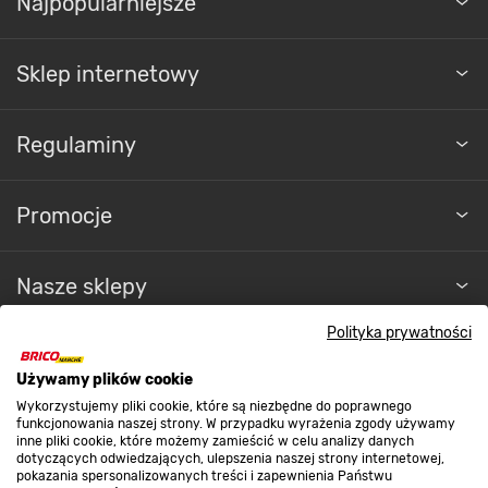
Najpopularniejsze
Sklep internetowy
Regulaminy
Promocje
Nasze sklepy
Polityka prywatności
O nas
Używamy plików cookie
Wykorzystujemy pliki cookie, które są niezbędne do poprawnego
Kontakt do sklepu
funkcjonowania naszej strony. W przypadku wyrażenia zgody używamy
inne pliki cookie, które możemy zamieścić w celu analizy danych
dotyczących odwiedzających, ulepszenia naszej strony internetowej,
pokazania spersonalizowanych treści i zapewnienia Państwu