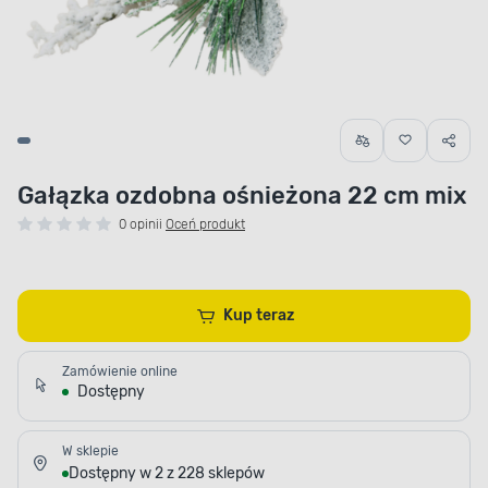
Gałązka ozdobna ośnieżona 22 cm mix
0 opinii
Oceń produkt
Kup teraz
Zamówienie online
Dostępny
W sklepie
Dostępny w 2 z 228 sklepów