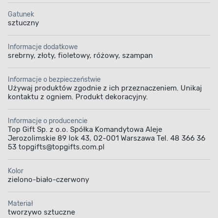
Gatunek
sztuczny
Informacje dodatkowe
srebrny, złoty, fioletowy, różowy, szampan
Informacje o bezpieczeństwie
Używaj produktów zgodnie z ich przeznaczeniem. Unikaj
kontaktu z ogniem. Produkt dekoracyjny.
Informacje o producencie
Top Gift Sp. z o.o. Spółka Komandytowa Aleje
Jerozolimskie 89 lok 43, 02-001 Warszawa Tel. 48 366 36
53 topgifts@topgifts.com.pl
Kolor
zielono-biało-czerwony
Materiał
tworzywo sztuczne