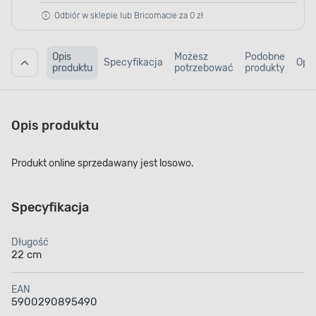
Odbiór w sklepie lub Bricomacie za 0 zł
Opis
Możesz
Podobne
Specyfikacja
Opin
produktu
potrzebować
produkty
Opis produktu
Produkt online sprzedawany jest losowo.
Specyfikacja
Długość
22 cm
EAN
5900290895490