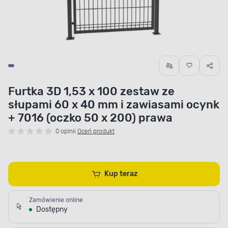
Furtka 3D 1,53 x 100 zestaw ze
słupami 60 x 40 mm i zawiasami ocynk
+ 7016 (oczko 50 x 200) prawa
0 opinii
Oceń produkt
Kup teraz
Zamówienie online
Dostępny