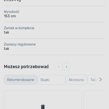
Wysokość
153 cm
Zamek w komplecie
tak
Zawiasy regulowane
tak
Możesz potrzebować
Rekomendowane
Słupki
Akcesoria
Tablice
ogrodzeniowe
betonowe
informacyj