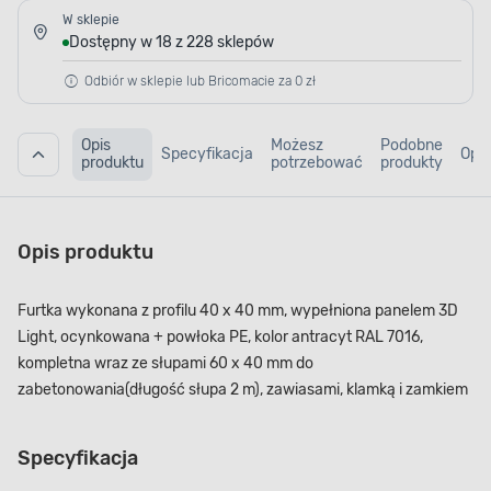
W sklepie
Dostępny w 18 z 228 sklepów
Odbiór w sklepie lub Bricomacie za 0 zł
Opis
Możesz
Podobne
Specyfikacja
Opin
produktu
potrzebować
produkty
Opis produktu
Furtka wykonana z profilu 40 x 40 mm, wypełniona panelem 3D
Light, ocynkowana + powłoka PE, kolor antracyt RAL 7016,
kompletna wraz ze słupami 60 x 40 mm do
zabetonowania(długość słupa 2 m), zawiasami, klamką i zamkiem
Specyfikacja