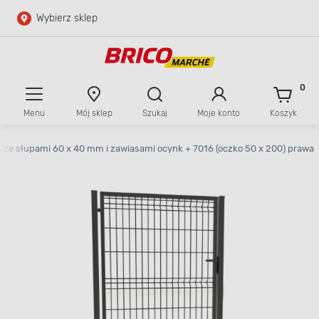
Wybierz sklep
Przejdź do głównej zawartości
Przejdź do wyszukiwarki
0
Menu
Mój sklep
Szukaj
Moje konto
Koszyk
Przejdź do kontaktu
w ze słupami 60 x 40 mm i zawiasami ocynk + 7016 (oczko 50 x 200) prawa