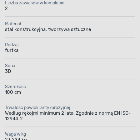
Liczba zawiasów w komplecie
2
Materiał
stal konstrukcyjna, tworzywa sztuczne
Rodzaj
furtka
Seria
3D
Szerokość
100 cm
Trwałość powłoki antykorozyjnej
Według rękojmi minimum 2 lata. Zgodnie z normą EN ISO-
12944-2.
Waga w kg
23,224 kg