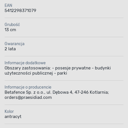
EAN
5412298371079
Grubość
13 cm
Gwarancja
2 lata
Informacje dodatkowe
Obszary zastosowania: - posesje prywatne - budynki
użyteczności publicznej - parki
Informacje o producencie
Betafence Sp. z o.o., ul. Dębowa 4, 47-246 Kotlarnia;
orders@praesidiad.com
Kolor
antracyt