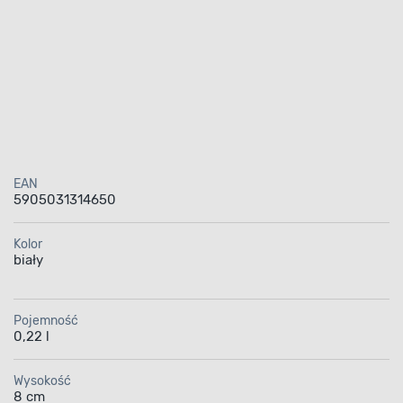
EAN
5905031314650
Kolor
biały
Pojemność
0,22 l
Wysokość
8 cm