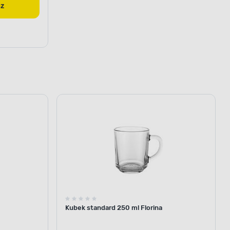
az
Kubek standard 250 ml Florina