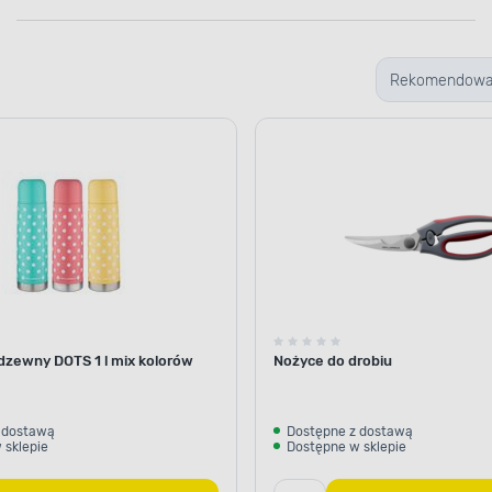
Rekomendow
dzewny DOTS 1 l mix kolorów
Nożyce do drobiu
 dostawą
Dostępne z dostawą
 sklepie
Dostępne w sklepie