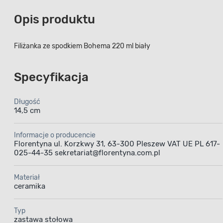
Opis produktu
Filiżanka ze spodkiem Bohema 220 ml biały
Specyfikacja
Długość
14,5 cm
Informacje o producencie
Florentyna ul. Korzkwy 31, 63-300 Pleszew VAT UE PL 617-
025-44-35 sekretariat@florentyna.com.pl
Materiał
ceramika
Typ
zastawa stołowa