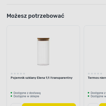
Możesz potrzebować
Pojemnik szklany Elena 1,1 l transparentny
Termos nier
Dostępne z dostawą
Dostępne z
Dostępne w sklepie
Dostępne w