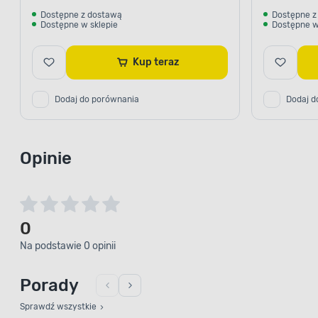
Dostępne z dostawą
Dostępne z
Dostępne w sklepie
Dostępne w
Kup teraz
Dodaj do porównania
Dodaj d
Opinie
0
Na podstawie 0 opinii
Porady
Sprawdź wszystkie