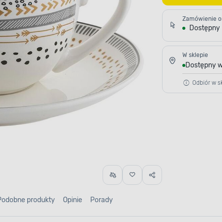
Zamówienie o
Dostępny
W sklepie
Dostępny w
Odbiór w sk
Podobne produkty
Opinie
Porady