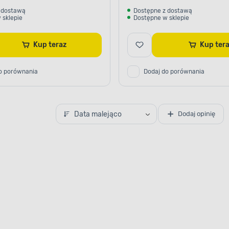
 dostawą
Dostępne z dostawą
 sklepie
Dostępne w sklepie
Kup teraz
Kup te
o porównania
Dodaj do porównania
Data malejąco
Dodaj opinię