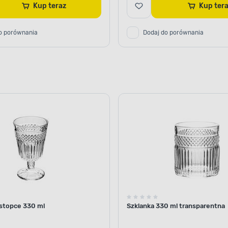
Kup teraz
Kup ter
o porównania
Dodaj do porównania
 stopce 330 ml
Szklanka 330 ml transparentna