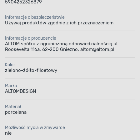
5904252326879
Informacje o bezpieczeństwie
Używaj produktów zgodnie z ich przeznaczeniem.
Informacje o producencie
ALTOM spółka z ograniczoną odpowiedzialnością ul.
Roosevelta 116a, 62-200 Gniezno, altom@altom.pl
Kolor
zielono-żółto-filoetowy
Marka
ALTOMDESIGN
Materiał
porcelana
Możliwość mycia w zmywarce
nie