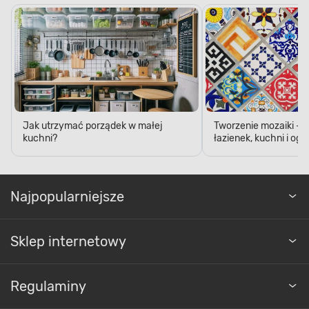
Jak utrzymać porządek w małej
Tworzenie mozaiki - 
kuchni?
łazienek, kuchni i og
Najpopularniejsze
Sklep internetowy
Regulaminy