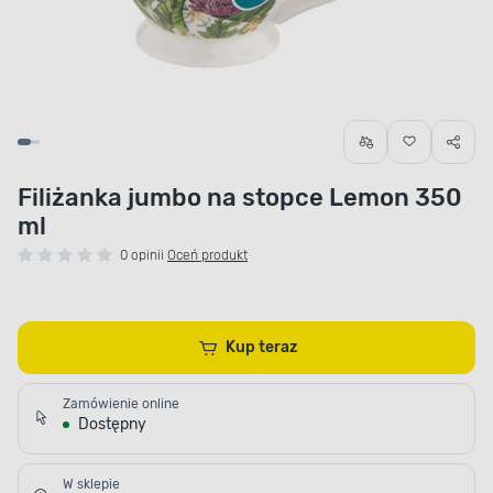
Filiżanka jumbo na stopce Lemon 350
ml
0 opinii
Oceń produkt
Kup teraz
Zamówienie online
Dostępny
W sklepie