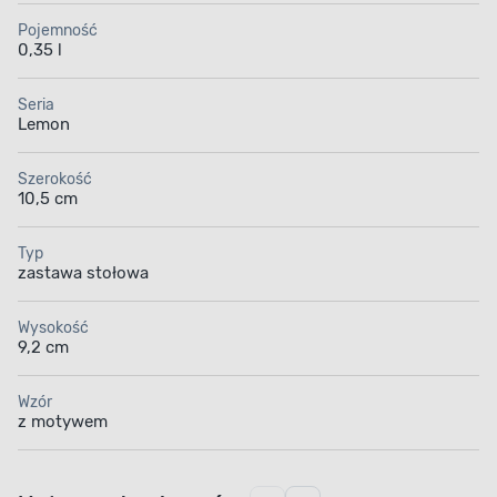
Pojemność
0,35 l
Seria
Lemon
Szerokość
10,5 cm
Typ
zastawa stołowa
Wysokość
9,2 cm
Wzór
z motywem