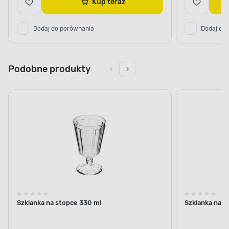
Kup teraz
Dodaj do porównania
Dodaj do
Podobne produkty
Szklanka na stopce 330 ml
Szklanka na s