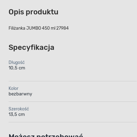
Opis produktu
Filiżanka JUMBO 450 ml 27984
Specyfikacja
Długość
10,5 cm
Kolor
bezbarwny
Szerokość
13,5 cm
Możesz potrzebować