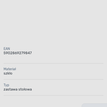
EAN
5902869279847
Materiał
szkło
Typ
zastawa stołowa