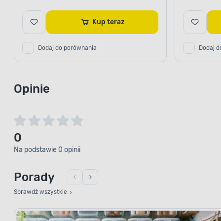
Kup teraz
Dodaj do porównania
Dodaj d
Opinie
0
Na podstawie 0 opinii
Porady
Sprawdź wszystkie