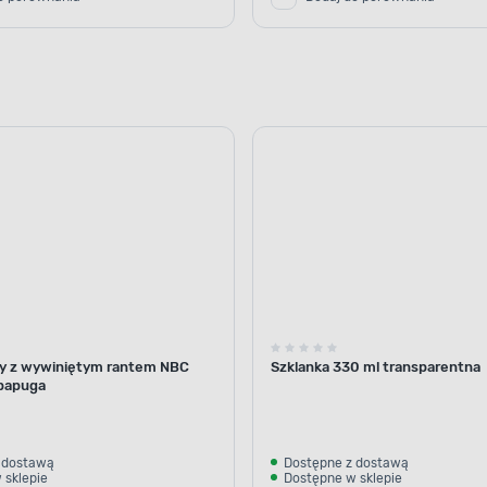
y z wywiniętym rantem NBC
Szklanka 330 ml transparentna
papuga
 dostawą
Dostępne z dostawą
 sklepie
Dostępne w sklepie