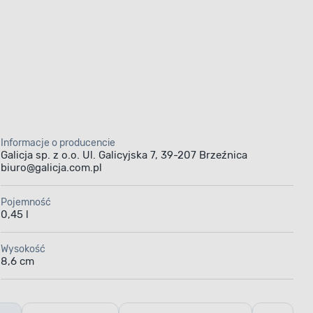
Informacje o producencie
Galicja sp. z o.o. Ul. Galicyjska 7, 39-207 Brzeźnica
biuro@galicja.com.pl
Pojemność
0,45 l
Wysokość
8,6 cm