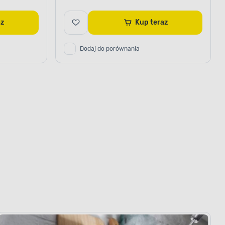
raz
Kup teraz
Dodaj do porównania