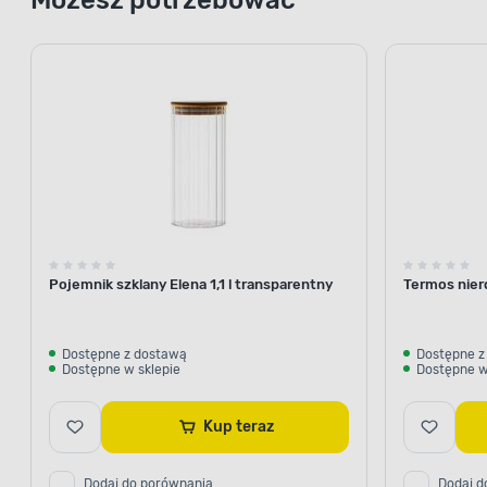
Pojemnik szklany Elena 1,1 l transparentny
Termos nier
Dostępne z dostawą
Dostępne z
Dostępne w sklepie
Dostępne w
Kup teraz
Dodaj do porównania
Dodaj d