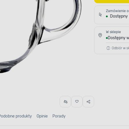
Zamówienie o
Dostępny
W sklepie
Dostępny w
Odbiór w sk
Podobne produkty
Opinie
Porady