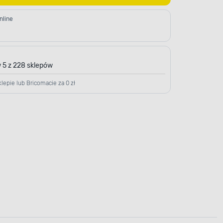
nline
 5 z 228 sklepów
lepie lub Bricomacie za 0 zł