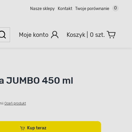
0
Nasze sklepy
Kontakt
Twoje porównanie
Moje konto
0 szt.
ka JUMBO 450 ml
nii
Oceń produkt
Kup teraz