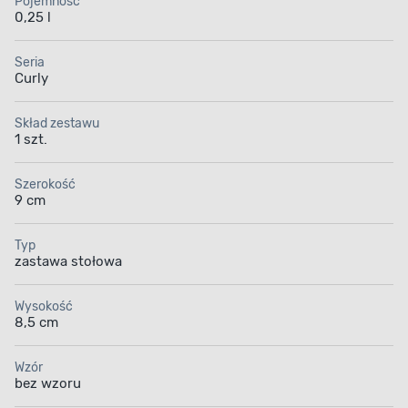
Pojemność
0,25 l
Seria
Curly
Skład zestawu
1 szt.
Szerokość
9 cm
Typ
zastawa stołowa
Wysokość
8,5 cm
Wzór
bez wzoru