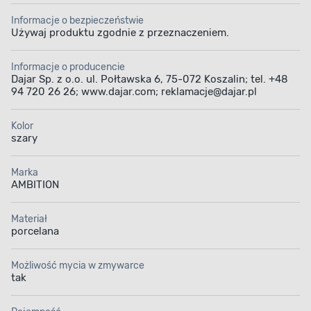
Informacje o bezpieczeństwie
Używaj produktu zgodnie z przeznaczeniem.
Informacje o producencie
Dajar Sp. z o.o. ul. Połtawska 6, 75-072 Koszalin; tel. +48
94 720 26 26; www.dajar.com; reklamacje@dajar.pl
Kolor
szary
Marka
AMBITION
Materiał
porcelana
Możliwość mycia w zmywarce
tak