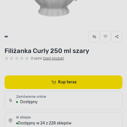
Filiżanka Curly 250 ml szary
0 opinii
Oceń produkt
Kup teraz
Zamówienie online
Dostępny
W sklepie
Dostępny w 24 z 228 sklepów