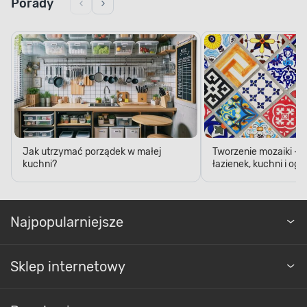
Jak utrzymać porządek w małej
Tworzenie mozaiki - 
kuchni?
łazienek, kuchni i og
Najpopularniejsze
Sklep internetowy
Regulaminy