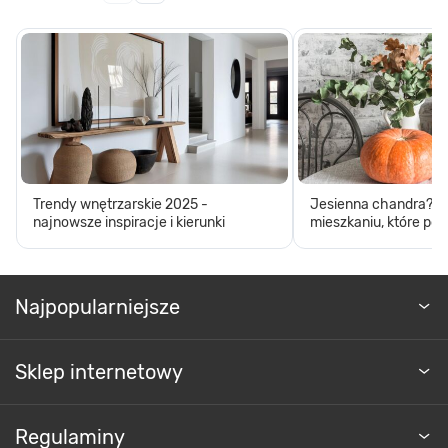
Trendy wnętrzarskie 2025 -
Jesienna chandra? D
najnowsze inspiracje i kierunki
mieszkaniu, które pop
Najpopularniejsze
Sklep internetowy
Regulaminy