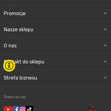
Promocje
Nasze sklepy
O nas
Kontakt do sklepu
Strefa biznesu
Dołącz do nas