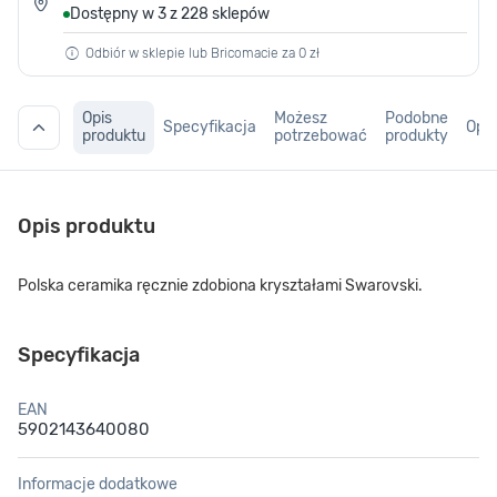
Dostępny w 3 z 228 sklepów
Odbiór w sklepie lub Bricomacie za 0 zł
Opis
Możesz
Podobne
Specyfikacja
Opin
produktu
potrzebować
produkty
Opis produktu
Polska ceramika ręcznie zdobiona kryształami Swarovski.
Specyfikacja
EAN
5902143640080
Informacje dodatkowe