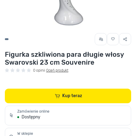
Figurka szkliwiona para długie włosy
Swarovski 23 cm Souvenire
0 opinii
Oceń produkt
Kup teraz
Zamówienie online
Dostępny
W sklepie