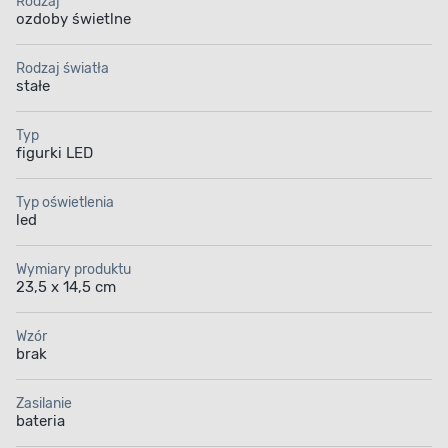
Rodzaj
ozdoby świetlne
Rodzaj światła
stałe
Typ
figurki LED
Typ oświetlenia
led
Wymiary produktu
23,5 x 14,5 cm
Wzór
brak
Zasilanie
bateria