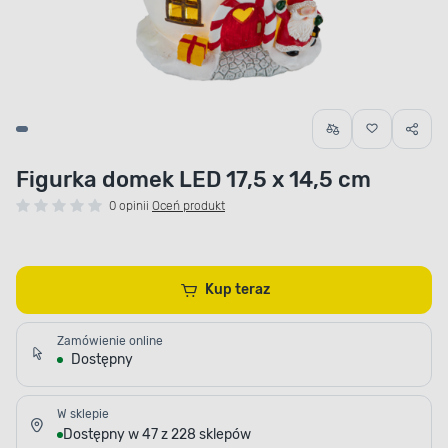
Figurka domek LED 17,5 x 14,5 cm
0 opinii
Oceń produkt
Kup teraz
Zamówienie online
Dostępny
W sklepie
Dostępny w 47 z 228 sklepów