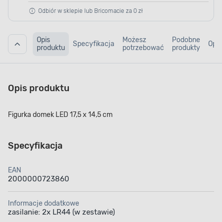
Odbiór w sklepie lub Bricomacie za 0 zł
Opis
Możesz
Podobne
Specyfikacja
Opin
produktu
potrzebować
produkty
Opis produktu
Figurka domek LED 17,5 x 14,5 cm
Specyfikacja
EAN
2000000723860
Informacje dodatkowe
zasilanie: 2x LR44 (w zestawie)