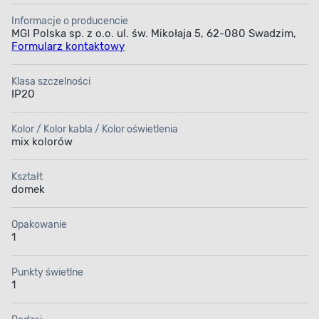
Informacje o producencie
MGI Polska sp. z o.o. ul. św. Mikołaja 5, 62-080 Swadzim,
Formularz kontaktowy
Klasa szczelności
IP20
Kolor / Kolor kabla / Kolor oświetlenia
mix kolorów
Kształt
domek
Opakowanie
1
Punkty świetlne
1