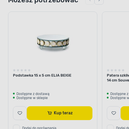
Podstawka 15 x 5 cm ELIA BEIGE
Patera szkli
14 cm Souve
Dostępne z dostawą
Dostępne z
Dostępne w sklepie
Dostępne w
Kup teraz
Dodaj do porównania
Dodaj d