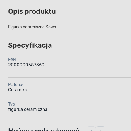
Opis produktu
Figurka ceramiczna Sowa
Specyfikacja
EAN
2000000687360
Materiał
Ceramika
Typ
figurka ceramiczna
Możesz potrzebować