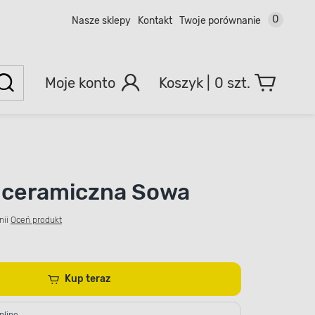
0
Nasze sklepy
Kontakt
Twoje porównanie
Moje konto
0 szt.
 ceramiczna Sowa
nii
Oceń produkt
Kup teraz