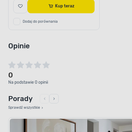
Kup teraz
Dodaj do porównania
Opinie
0
Na podstawie 0 opinii
Porady
Sprawdź wszystkie