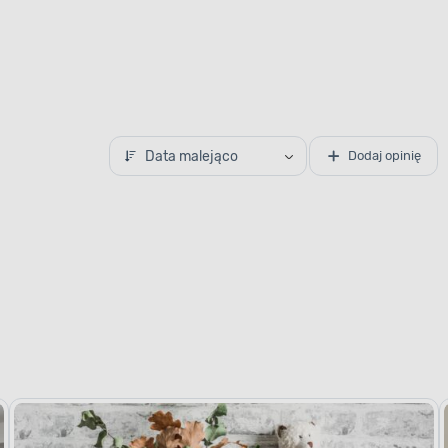
Data malejąco
Dodaj opinię