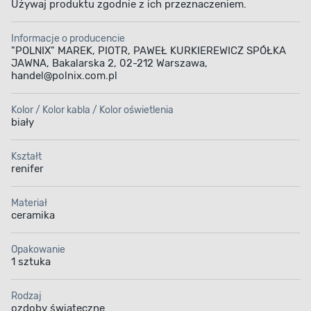
Używaj produktu zgodnie z ich przeznaczeniem.
Informacje o producencie
"POLNIX" MAREK, PIOTR, PAWEŁ KURKIEREWICZ SPÓŁKA
JAWNA, Bakalarska 2, 02-212 Warszawa,
handel@polnix.com.pl
Kolor / Kolor kabla / Kolor oświetlenia
biały
Kształt
renifer
Materiał
ceramika
Opakowanie
1 sztuka
Rodzaj
ozdoby świąteczne