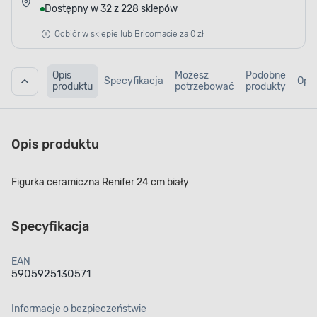
Dostępny w 32 z 228 sklepów
Odbiór w sklepie lub Bricomacie za 0 zł
Opis
Możesz
Podobne
Specyfikacja
Opin
produktu
potrzebować
produkty
Opis produktu
Figurka ceramiczna Renifer 24 cm biały
Specyfikacja
EAN
5905925130571
Informacje o bezpieczeństwie