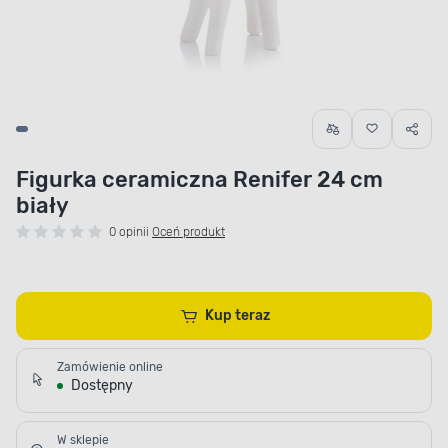
Figurka ceramiczna Renifer 24 cm
biały
0 opinii
Oceń produkt
Kup teraz
Zamówienie online
Dostępny
W sklepie