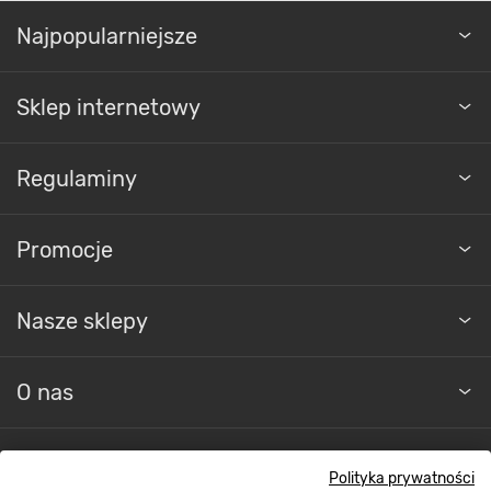
Najpopularniejsze
Sklep internetowy
Regulaminy
Promocje
Nasze sklepy
O nas
Kontakt do sklepu
Polityka prywatności