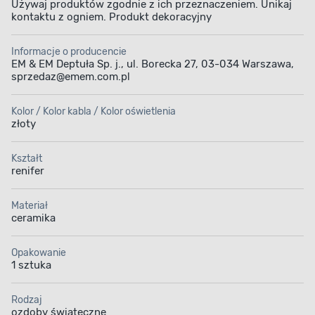
Używaj produktów zgodnie z ich przeznaczeniem. Unikaj
kontaktu z ogniem. Produkt dekoracyjny
Informacje o producencie
EM & EM Deptuła Sp. j., ul. Borecka 27, 03-034 Warszawa,
sprzedaz@emem.com.pl
Kolor / Kolor kabla / Kolor oświetlenia
złoty
Kształt
renifer
Materiał
ceramika
Opakowanie
1 sztuka
Rodzaj
ozdoby świąteczne