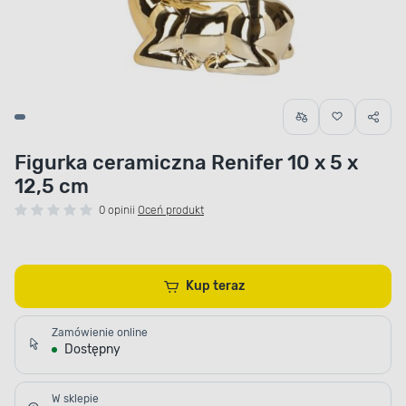
Figurka ceramiczna Renifer 10 x 5 x
12,5 cm
0 opinii
Oceń produkt
Kup teraz
Zamówienie online
Dostępny
W sklepie