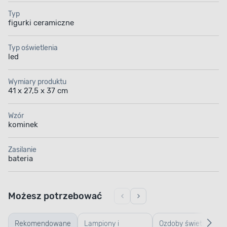
Typ
figurki ceramiczne
Typ oświetlenia
led
Wymiary produktu
41 x 27,5 x 37 cm
Wzór
kominek
Zasilanie
bateria
Możesz potrzebować
Rekomendowane
Lampiony i
Ozdoby świetlne