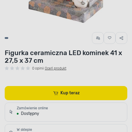
Figurka ceramiczna LED kominek 41 x
27,5 x 37 cm
0 opinii
Oceń produkt
Kup teraz
Zamówienie online
Dostępny
W sklepie