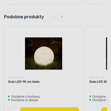
Podobne produkty
Kula LED 18 cm biała
Kula LED 20 c
Dostępne z dostawą
Dostępne z 
Dostępne w sklepie
Dostępne w s