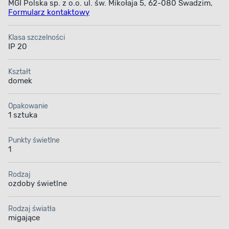
MGI Polska sp. z o.o. ul. św. Mikołaja 5, 62-080 Swadzim,
Formularz kontaktowy
Klasa szczelności
IP 20
Kształt
domek
Opakowanie
1 sztuka
Punkty świetlne
1
Rodzaj
ozdoby świetlne
Rodzaj światła
migające