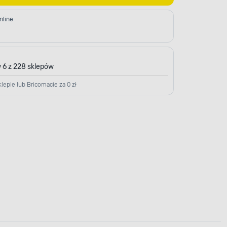
nline
 6 z 228 sklepów
lepie lub Bricomacie za 0 zł