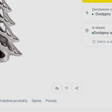
Zamówienie o
Dostępny
W sklepie
Dostępny w
Odbiór w sk
Podobne produkty
Opinie
Porady