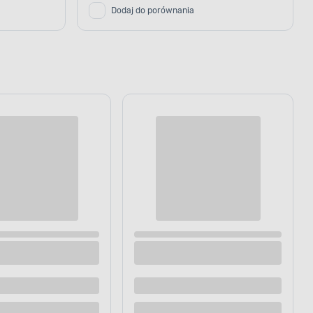
Dodaj do porównania
 28,7 cm
Figurka ceramiczna Anioł 18 cm
Dostępne z dostawą
Dostępne w sklepie