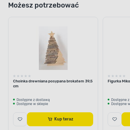
Możesz potrzebować
Choinka drewniana posypana brokatem 39,5
Figurka Miko
cm
Dostępne z dostawą
Dostępne z
Dostępne w sklepie
Dostępne w
Kup teraz