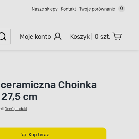
0
Nasze sklepy
Kontakt
Twoje porównanie
Moje konto
0 szt.
 ceramiczna Choinka
 27,5 cm
nii
Oceń produkt
Kup teraz