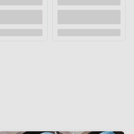
raz
Kup teraz
Dodaj do porównania