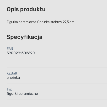
Opis produktu
Figurka ceramiczna Choinka srebrny 27,5 cm
Specyfikacja
EAN
5900291302690
Kształt
choinka
Typ
figurki ceramiczne