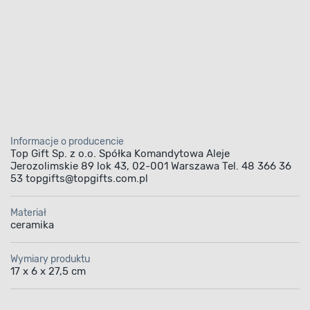
Informacje o producencie
Top Gift Sp. z o.o. Spółka Komandytowa Aleje
Jerozolimskie 89 lok 43, 02-001 Warszawa Tel. 48 366 36
53 topgifts@topgifts.com.pl
Materiał
ceramika
Wymiary produktu
17 x 6 x 27,5 cm