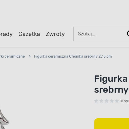
rady
Gazetka
Zwroty
rki ceramiczne
>
Figurka ceramiczna Choinka srebrny 27,5 cm
Figurka
srebrny
0 opi