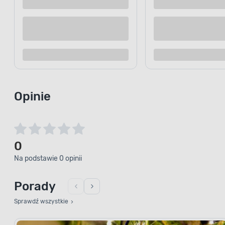
Kup teraz
Dodaj do porównania
Dodaj d
Opinie
0
Na podstawie 0 opinii
Porady
Sprawdź wszystkie