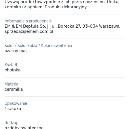
Używaj produktów zgodnie z ich przeznaczeniem. Unikaj
kontaktu z ogniem. Produkt dekoracyjny
Informacje o producencie
EM & EM Deptuła Sp. j., ul. Borecka 27, 03-034 Warszawa,
sprzedaz@emem.com.pl
Kolor / Kolor kabla / Kolor oświetlenia
czarny mat
Kształt
choinka
Materiał
ceramika
Opakowanie
1 sztuka
Rodzaj
ozdoby świąteczne