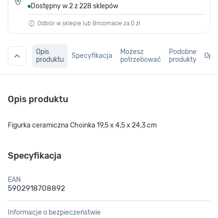
Dostępny w 2 z 228 sklepów
Odbiór w sklepie lub Bricomacie za 0 zł
Opis
Możesz
Podobne
Specyfikacja
Opin
produktu
potrzebować
produkty
Opis produktu
Figurka ceramiczna Choinka 19,5 x 4,5 x 24,3 cm
Specyfikacja
EAN
5902918708892
Informacje o bezpieczeństwie