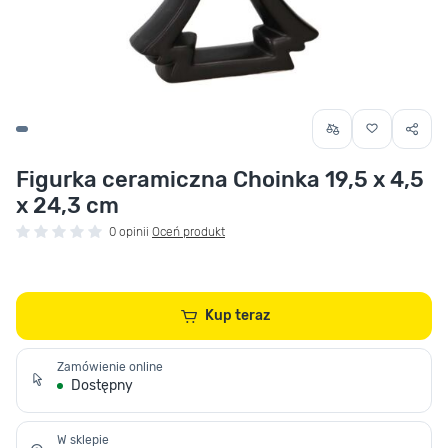
Figurka ceramiczna Choinka 19,5 x 4,5
x 24,3 cm
0 opinii
Oceń produkt
Kup teraz
Zamówienie online
Dostępny
W sklepie