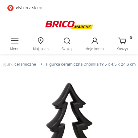
Wybierz sklep
Przejdź do głównej zawartości
Przejdź do wyszukiwarki
0
Menu
Mój sklep
Szukaj
Moje konto
Koszyk
Przejdź do kontaktu
Figurki ceramiczne
>
Figurka ceramiczna Choinka 19,5 x 4,5 x 24,3 cm