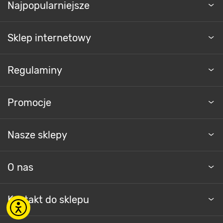
Najpopularniejsze
Sklep internetowy
Regulaminy
Promocje
Nasze sklepy
O nas
Kontakt do sklepu