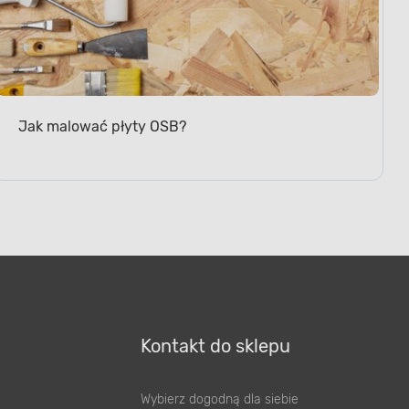
Jak malować płyty OSB?
Kontakt do sklepu
Wybierz dogodną dla siebie