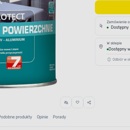
Zamówienie o
Dostępny
W sklepie
Dostępny w
Odbiór w sk
Podobne produkty
Opinie
Porady