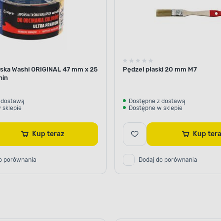
ska Washi ORIGINAL 47 mm x 25
Pędzel płaski 20 mm M7
hin
 dostawą
Dostępne z dostawą
 sklepie
Dostępne w sklepie
Kup teraz
Kup te
o porównania
Dodaj do porównania