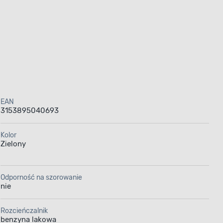
EAN
3153895040693
Kolor
Zielony
Odporność na szorowanie
nie
Rozcieńczalnik
benzyna lakowa