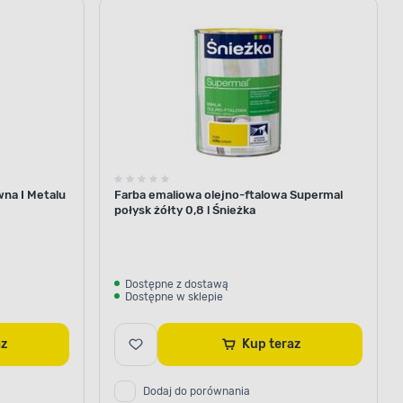
wna I Metalu
Farba emaliowa olejno-ftalowa Supermal
połysk żółty 0,8 l Śnieżka
Dostępne z dostawą
Dostępne w sklepie
raz
Kup teraz
Dodaj do porównania