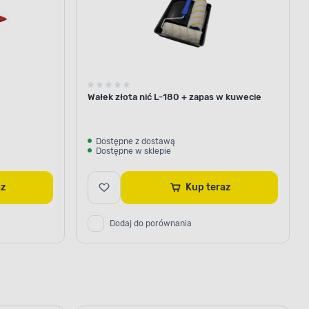
Wałek złota nić L-180 + zapas w kuwecie
Dostępne z dostawą
Dostępne w sklepie
raz
Kup teraz
Dodaj do porównania