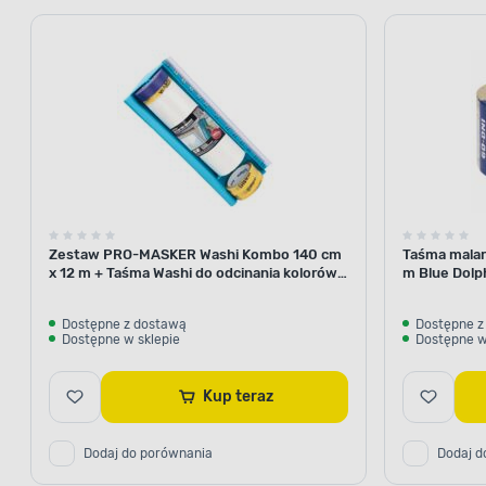
Zestaw PRO-MASKER Washi Kombo 140 cm
Taśma malar
x 12 m + Taśma Washi do odcinania kolorów
m Blue Dolp
29 mm x 5 m Blue Dolphin
Dostępne z dostawą
Dostępne z
Dostępne w sklepie
Dostępne w
Kup teraz
Dodaj do porównania
Dodaj d