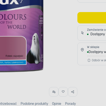
Zamówienie o
Dostępny
W sklepie
Dostępny w
Odbiór w sk
otrzebować
Podobne produkty
Opinie
Porady