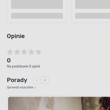
Opinie
0
Na podstawie 0 opinii
Porady
Sprawdź wszystkie