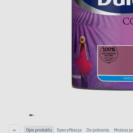
Opis produktu
Specyfikacja
Do pobrania
Możesz p