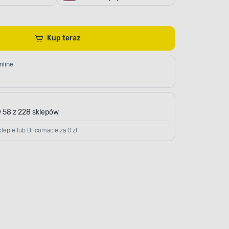
Kup teraz
nline
 58 z 228 sklepów
lepie lub Bricomacie za 0 zł