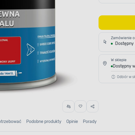
Zamówienie o
Dostępny
W sklepie
Dostępny w
Odbiór w sk
otrzebować
Podobne produkty
Opinie
Porady