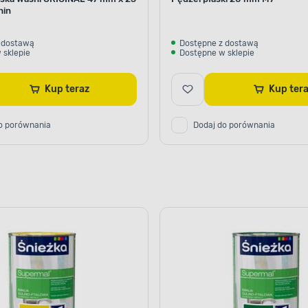
hin
 dostawą
Dostępne z dostawą
 sklepie
Dostępne w sklepie
Kup teraz
Kup te
o porównania
Dodaj do porównania