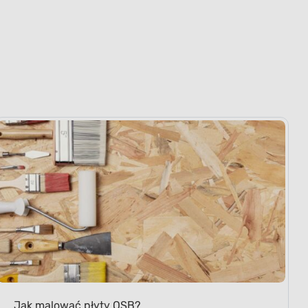
Jak malować płyty OSB?