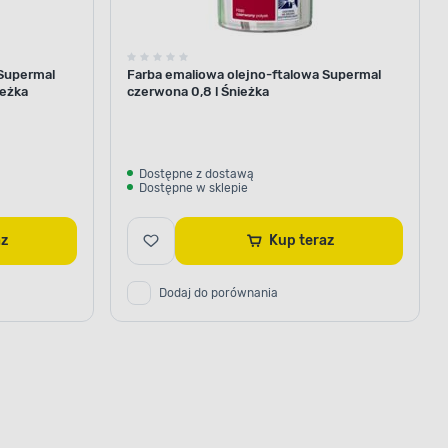
 Supermal
Farba emaliowa olejno-ftalowa Supermal
ieżka
czerwona 0,8 l Śnieżka
Dostępne z dostawą
Dostępne w sklepie
raz
Kup teraz
Dodaj do porównania