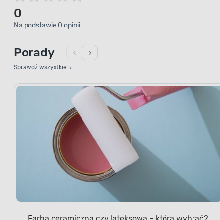
0
Na podstawie 0 opinii
Porady
Sprawdź wszystkie
Farba ceramiczna czy lateksowa – którą wybrać?