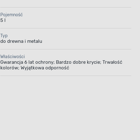
Pojemność
5 l
Typ
do drewna i metalu
Właściwości
Gwarancja 6 lat ochrony; Bardzo dobre krycie; Trwałość
kolorów; Wyjątkowa odporność