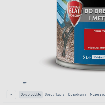
Opis produktu
Specyfikacja
Do pobrania
Możesz p