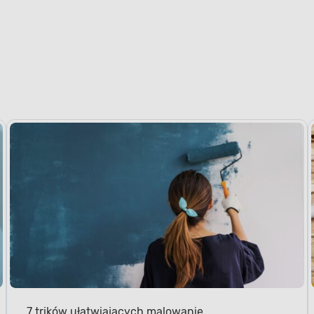
7 trików ułatwiających malowanie