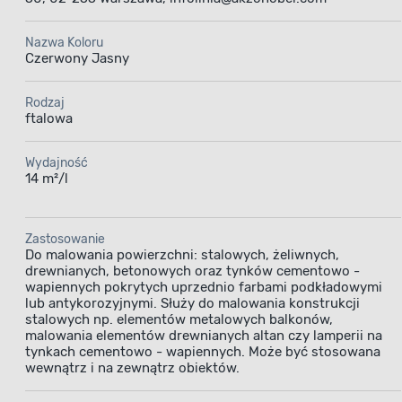
Nazwa Koloru
Czerwony Jasny
Rodzaj
ftalowa
Wydajność
14 m²/l
Zastosowanie
Do malowania powierzchni: stalowych, żeliwnych,
drewnianych, betonowych oraz tynków cementowo -
wapiennych pokrytych uprzednio farbami podkładowymi
lub antykorozyjnymi. Służy do malowania konstrukcji
stalowych np. elementów metalowych balkonów,
malowania elementów drewnianych altan czy lamperii na
tynkach cementowo - wapiennych. Może być stosowana
wewnątrz i na zewnątrz obiektów.