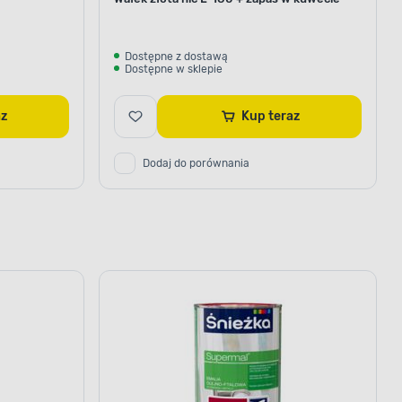
Dostępne z dostawą
Dostępne w sklepie
raz
Kup teraz
Dodaj do porównania