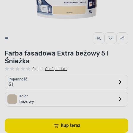
Farba fasadowa Extra beżowy 5 l
Śnieżka
0 opinii
Oceń produkt
Pojemność
5 l
Kolor
beżowy
Kup teraz