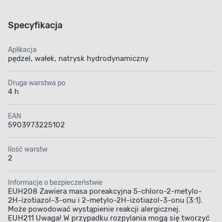
Specyfikacja
Aplikacja
pędzel, wałek, natrysk hydrodynamiczny
Druga warstwa po
4 h
EAN
5903973225102
Ilość warstw
2
Informacje o bezpieczeństwie
EUH208 Zawiera masa poreakcyjna 5-chloro-2-metylo-
2H-izotiazol-3-onu i 2-metylo-2H-izotiazol-3-onu (3:1).
Może powodować wystąpienie reakcji alergicznej.
EUH211 Uwaga! W przypadku rozpylania mogą się tworzyć