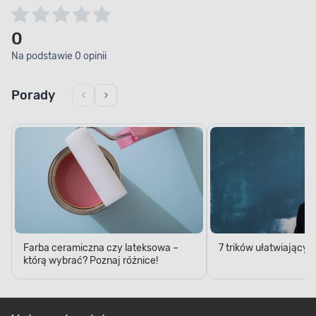
0
Na podstawie 0 opinii
Porady
Farba ceramiczna czy lateksowa –
7 trików ułatwiający
którą wybrać? Poznaj różnice!