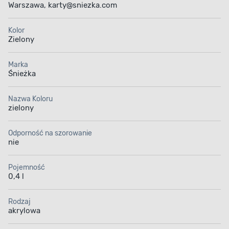
Warszawa, karty@sniezka.com
Kolor
Zielony
Marka
Śnieżka
Nazwa Koloru
zielony
Odporność na szorowanie
nie
Pojemność
0,4 l
Rodzaj
akrylowa