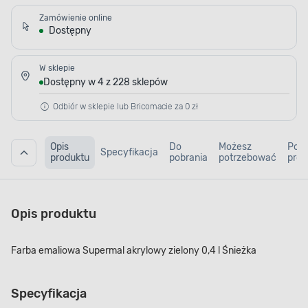
Zamówienie online
Dostępny
W sklepie
Dostępny w 4 z 228 sklepów
Odbiór w sklepie lub Bricomacie za 0 zł
Opis
Do
Możesz
Pod
Specyfikacja
produktu
pobrania
potrzebować
prod
Opis produktu
Farba emaliowa Supermal akrylowy zielony 0,4 l Śnieżka
Specyfikacja