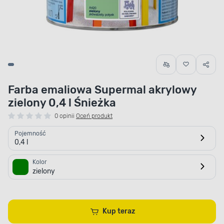
Farba emaliowa Supermal akrylowy
zielony 0,4 l Śnieżka
0 opinii
Oceń produkt
Pojemność
0,4 l
Kolor
zielony
Kup teraz