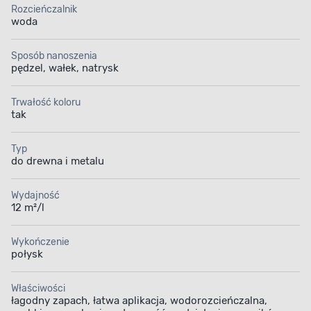
Rozcieńczalnik
woda
Sposób nanoszenia
pędzel, wałek, natrysk
Trwałość koloru
tak
Typ
do drewna i metalu
Wydajność
12 m²/l
Wykończenie
połysk
Właściwości
łagodny zapach, łatwa aplikacja, wodorozcieńczalna,