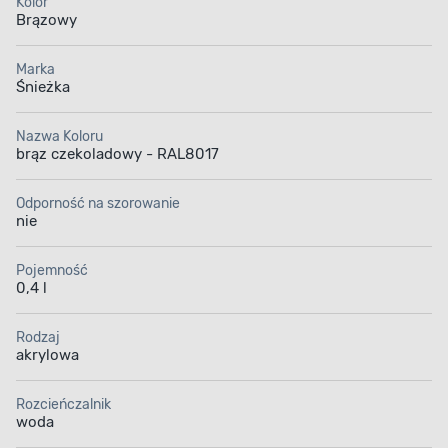
Kolor
Brązowy
Marka
Śnieżka
Nazwa Koloru
brąz czekoladowy - RAL8017
Odporność na szorowanie
nie
Pojemność
0,4 l
Rodzaj
akrylowa
Rozcieńczalnik
woda