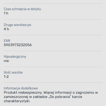
Czas schnięcia w dotyku
1 h
Druga warstwa po
4 h
EAN
5903973232056
Hipoalergiczny
nie
Ilość warstw
1-2
Informacje dodatkowe
Produkt niebezpieczny. Więcej informacji o zagrożeniu w
zamieszczonej w zakładce „Do pobrania” karcie
charakterystyki.