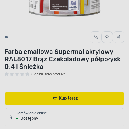
Farba emaliowa Supermal akrylowy
RAL8017 Brąz Czekoladowy półpołysk
0,4 l Śnieżka
0 opinii
Oceń produkt
Kup teraz
Zamówienie online
Dostępny