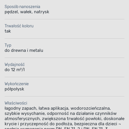
Sposób nanoszenia
pędzel, wałek, natrysk
Trwałość koloru
tak
Typ
do drewna i metalu
Wydajność
do 12 m²/l
Wykończenie
półpołysk
Właściwości
łagodny zapach, łatwa aplikacja, wodorozcieńczalna,
szybkie wysychanie, odporność na działanie czynników
atmosferycznych, zwiększona trwałość powłoki, doskonałe
krycie i przyczepność do podłoża, bezpieczna dla dzieci ¬