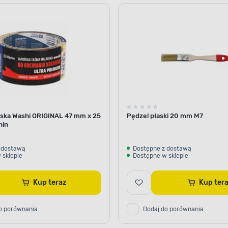
ska Washi ORIGINAL 47 mm x 25
Pędzel płaski 20 mm M7
hin
 dostawą
Dostępne z dostawą
 sklepie
Dostępne w sklepie
Kup teraz
Kup te
o porównania
Dodaj do porównania