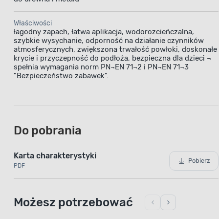
Właściwości
łagodny zapach, łatwa aplikacja, wodorozcieńczalna,
szybkie wysychanie, odporność na działanie czynników
atmosferycznych, zwiększona trwałość powłoki, doskonałe
krycie i przyczepność do podłoża, bezpieczna dla dzieci ¬
spełnia wymagania norm PN¬EN 71¬2 i PN¬EN 71¬3
"Bezpieczeństwo zabawek".
Do pobrania
Karta charakterystyki
Pobierz
PDF
Możesz potrzebować