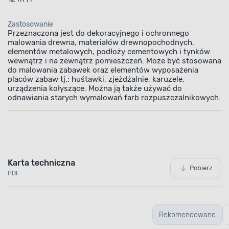
Zastosowanie
Przeznaczona jest do dekoracyjnego i ochronnego
malowania drewna, materiałów drewnopochodnych,
elementów metalowych, podłoży cementowych i tynków
wewnątrz i na zewnątrz pomieszczeń. Może być stosowana
do malowania zabawek oraz elementów wyposażenia
placów zabaw tj.: huśtawki, zjeżdżalnie, karuzele,
urządzenia kołyszące. Można ją także używać do
odnawiania starych wymalowań farb rozpuszczalnikowych.
Karta techniczna
Pobierz
PDF
Rekomendowane