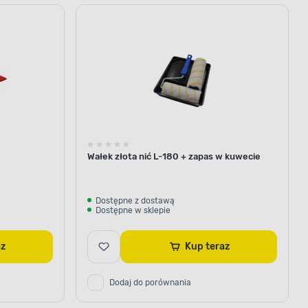
Wałek złota nić L-180 + zapas w kuwecie
Dostępne z dostawą
Dostępne w sklepie
raz
Kup teraz
Dodaj do porównania