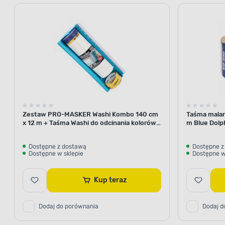
Zestaw PRO-MASKER Washi Kombo 140 cm
Taśma malar
x 12 m + Taśma Washi do odcinania kolorów
m Blue Dolp
29 mm x 5 m Blue Dolphin
Dostępne z dostawą
Dostępne z
Dostępne w sklepie
Dostępne w
Kup teraz
Dodaj do porównania
Dodaj d