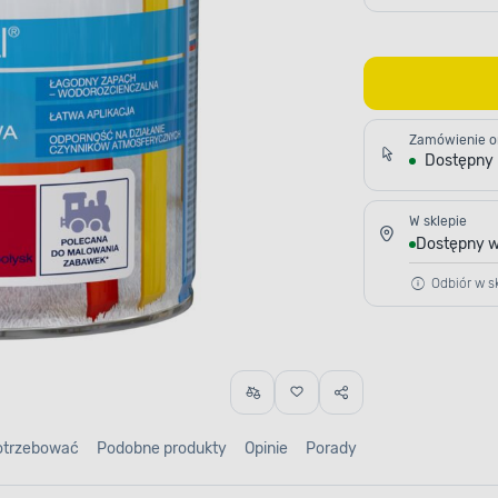
Zamówienie o
Dostępny
W sklepie
Dostępny w
Odbiór w sk
otrzebować
Podobne produkty
Opinie
Porady