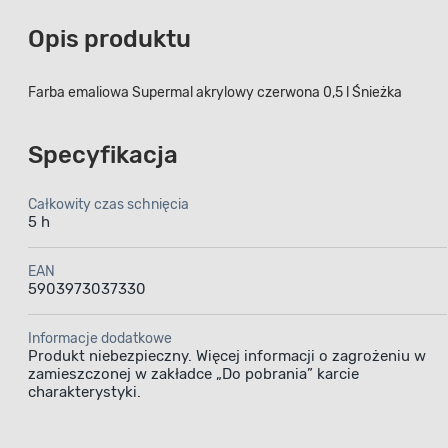
Opis produktu
Farba emaliowa Supermal akrylowy czerwona 0,5 l Śnieżka
Specyfikacja
Całkowity czas schnięcia
5 h
EAN
5903973037330
Informacje dodatkowe
Produkt niebezpieczny. Więcej informacji o zagrożeniu w
zamieszczonej w zakładce „Do pobrania” karcie
charakterystyki.