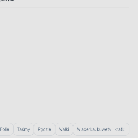
Folie
Taśmy
Pędzle
Wałki
Wiaderka, kuwety i kratki