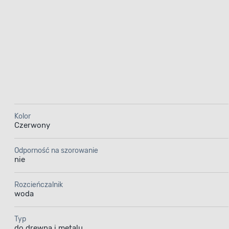
Kolor
Czerwony
Odporność na szorowanie
nie
Rozcieńczalnik
woda
Typ
do drewna i metalu