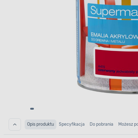
Opis produktu
Specyfikacja
Do pobrania
Możesz p