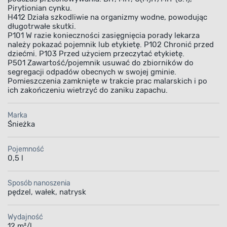
Pirytionian cynku.
H412 Działa szkodliwie na organizmy wodne, powodując
długotrwałe skutki.
P101 W razie konieczności zasięgnięcia porady lekarza
należy pokazać pojemnik lub etykietę. P102 Chronić przed
dziećmi. P103 Przed użyciem przeczytać etykietę.
P501 Zawartość/pojemnik usuwać do zbiorników do
segregacji odpadów obecnych w swojej gminie.
Pomieszczenia zamknięte w trakcie prac malarskich i po
ich zakończeniu wietrzyć do zaniku zapachu.
Marka
Śnieżka
Pojemność
0,5 l
Sposób nanoszenia
pędzel, wałek, natrysk
Wydajność
12 m²/l