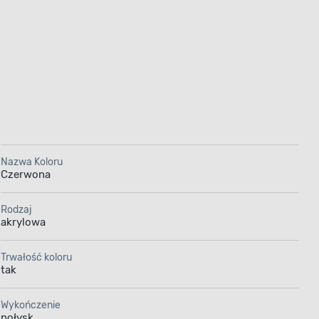
Nazwa Koloru
Czerwona
Rodzaj
akrylowa
Trwałość koloru
tak
Wykończenie
połysk