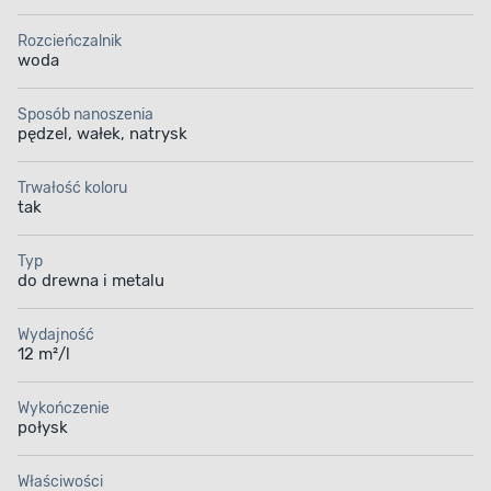
Rozcieńczalnik
woda
Sposób nanoszenia
pędzel, wałek, natrysk
Trwałość koloru
tak
Typ
do drewna i metalu
Wydajność
12 m²/l
Wykończenie
połysk
Właściwości