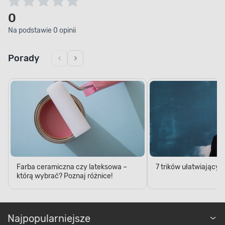
0
Na podstawie 0 opinii
Porady
Farba ceramiczna czy lateksowa –
7 trików ułatwiający
którą wybrać? Poznaj różnice!
Najpopularniejsze