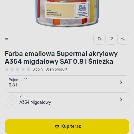
Farba emaliowa Supermal akrylowy
A354 migdałowy SAT 0,8 l Śnieżka
0 opinii
Oceń produkt
Pojemność
0,8 l
Kolor
A354 Migdałowy
Kup teraz