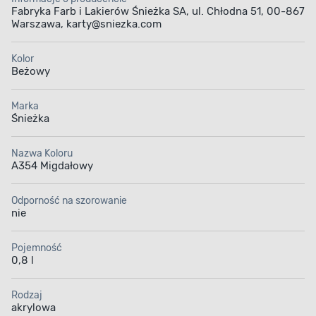
Fabryka Farb i Lakierów Śnieżka SA, ul. Chłodna 51, 00-867
Warszawa, karty@sniezka.com
Kolor
Beżowy
Marka
Śnieżka
Nazwa Koloru
A354 Migdałowy
Odporność na szorowanie
nie
Pojemność
0,8 l
Rodzaj
akrylowa