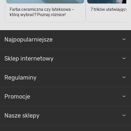
Farba ceramiczna czy lateksowa –
7 trików ułatwiający
którą wybrać? Poznaj różnice!
Farby wewnętrzne
Najpopularniejsze
Sklep internetowy
Regulaminy
Promocje
Nasze sklepy