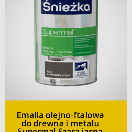
Emalia olejno-ftalowa
do drewna i metalu
Supermal Szara jasna