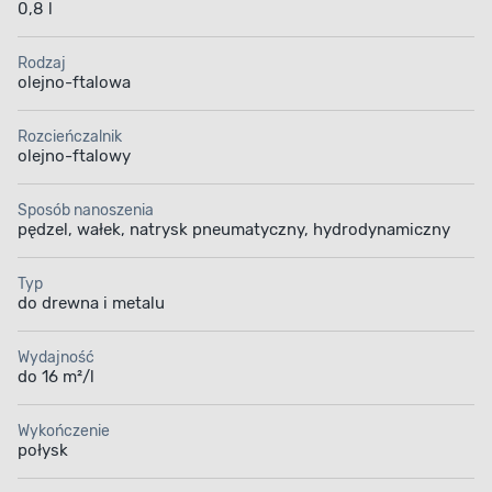
0,8 l
Rodzaj
olejno-ftalowa
Rozcieńczalnik
olejno-ftalowy
Sposób nanoszenia
pędzel, wałek, natrysk pneumatyczny, hydrodynamiczny
Typ
do drewna i metalu
Wydajność
do 16 m²/l
Wykończenie
połysk