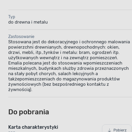
Typ
do drewna i metalu
Zastosowanie
Stosowana jest do dekoracyjnego i ochronnego malowania
powierzchni drewnianych, drewnopochodnych: okien,
drzwi, mebli, itp.,tynków i metalu: bram, ogrodzeń itp.
użytkowanych wewnątrz i na zewnątrz pomieszczeń.
Emalia polecana jest do stosowania wpomieszczeniach
mieszkalnych, budynkach służby zdrowia przeznaczonych
na stały pobyt chorych, salach lekcyjnych a
takżepomieszczeniach do magazynowania produktów
żywnościowych (bez bezpośredniego kontaktu z
żywnością).
Do pobrania
Karta charakterystyki
Pobierz