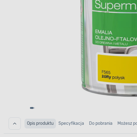
Opis produktu
Specyfikacja
Do pobrania
Możesz p