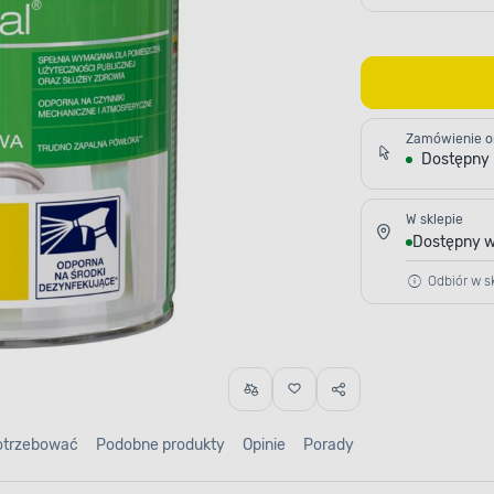
Zamówienie o
Dostępny
W sklepie
Dostępny w
Odbiór w sk
otrzebować
Podobne produkty
Opinie
Porady