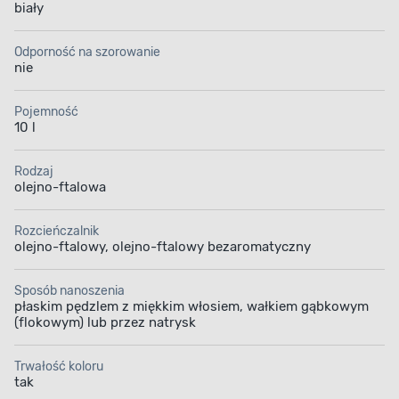
biały
Odporność na szorowanie
nie
Pojemność
10 l
Rodzaj
olejno-ftalowa
Rozcieńczalnik
olejno-ftalowy, olejno-ftalowy bezaromatyczny
Sposób nanoszenia
płaskim pędzlem z miękkim włosiem, wałkiem gąbkowym
(flokowym) lub przez natrysk
Trwałość koloru
tak