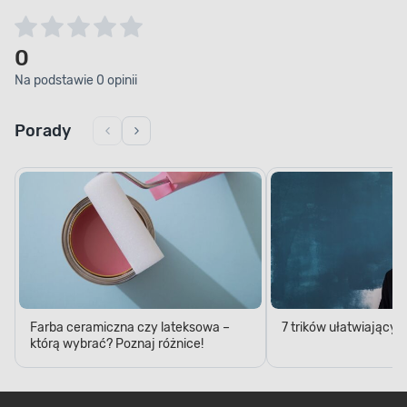
0
Na podstawie 0 opinii
Porady
Farba ceramiczna czy lateksowa –
7 trików ułatwiający
którą wybrać? Poznaj różnice!