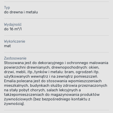
Typ
do drewna i metalu
Wydajność
do 16 m²/l
Wykończenie
mat
Zastosowanie
Stosowana jest do dekoracyjnego i ochronnego malowania
powierzchni drewnianych, drewnopochodnych: okien,
drzwi, mebli, itp.,tynków i metalu: bram, ogrodzeń itp.
użytkowanych wewnątrz i na zewnątrz pomieszczeń.
Emalia polecana jest do stosowania wpomieszczeniach
mieszkalnych, budynkach służby zdrowia przeznaczonych
na stały pobyt chorych, salach lekcyjnych a
takżepomieszczeniach do magazynowania produktów
żywnościowych (bez bezpośredniego kontaktu z
żywnością).