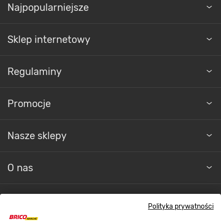
Najpopularniejsze
Sklep internetowy
Regulaminy
Promocje
Nasze sklepy
O nas
Kontakt do sklepu
Polityka prywatności