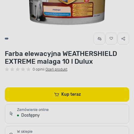
Farba elewacyjna WEATHERSHIELD
EXTREME malaga 10 l Dulux
0 opinii
Oceń produkt
Kup teraz
Zamówienie online
Dostępny
W sklepie