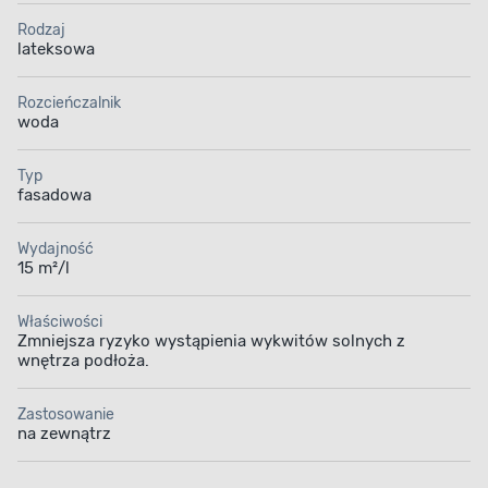
Rodzaj
lateksowa
Rozcieńczalnik
woda
Typ
fasadowa
Wydajność
15 m²/l
Właściwości
Zmniejsza ryzyko wystąpienia wykwitów solnych z
wnętrza podłoża.
Zastosowanie
na zewnątrz