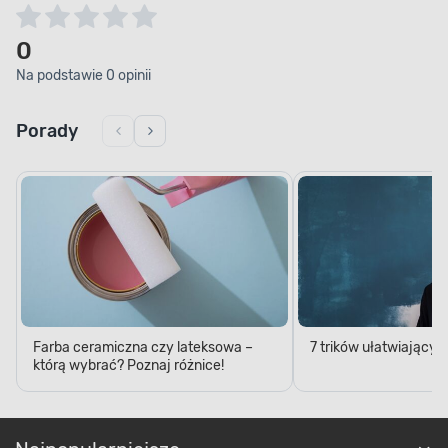
0
Na podstawie 0 opinii
Porady
Farba ceramiczna czy lateksowa –
7 trików ułatwiający
którą wybrać? Poznaj różnice!
Najpopularniejsze