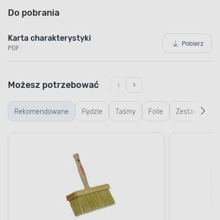
Do pobrania
Karta charakterystyki
Pobierz
PDF
Możesz potrzebować
Rekomendowane
Pędzle
Taśmy
Folie
Zestawy
malarskie