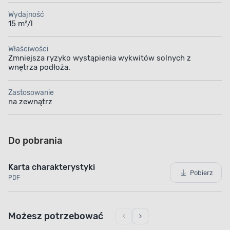
Wydajność
15 m²/l
Właściwości
Zmniejsza ryzyko wystąpienia wykwitów solnych z
wnętrza podłoża.
Zastosowanie
na zewnątrz
Do pobrania
Karta charakterystyki
Pobierz
PDF
Możesz potrzebować