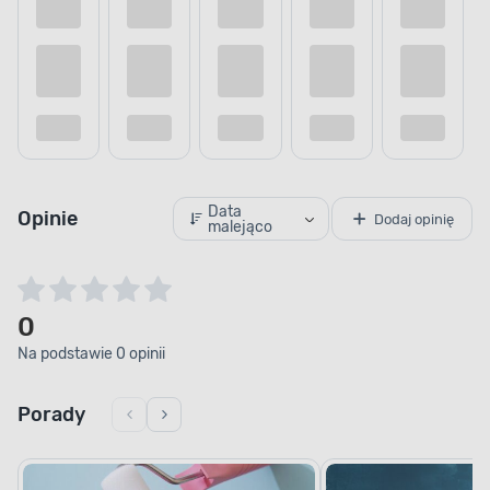
Data
Opinie
Dodaj opinię
malejąco
0
Na podstawie 0 opinii
Porady