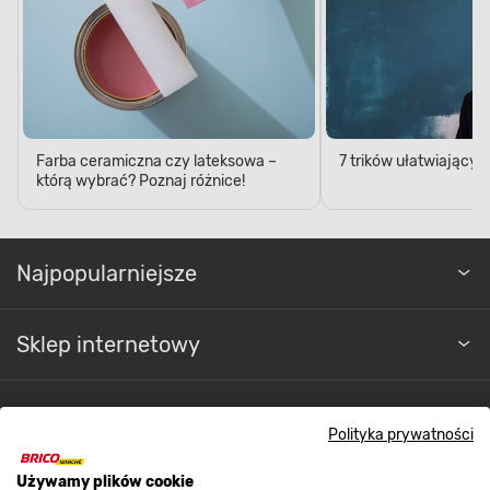
Farba ceramiczna czy lateksowa –
7 trików ułatwiający
którą wybrać? Poznaj różnice!
Najpopularniejsze
Sklep internetowy
Regulaminy
Polityka prywatności
Używamy plików cookie
Promocje