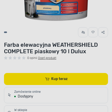
Farba elewacyjna WEATHERSHIELD
COMPLETE piaskowy 10 l Dulux
0 opinii
Oceń produkt
Kup teraz
Zamówienie online
Dostępny
W sklepie