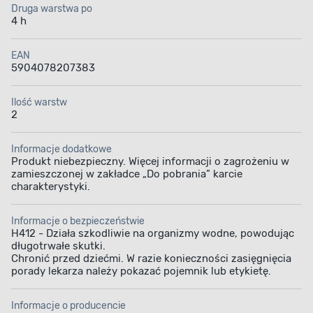
Druga warstwa po
4 h
EAN
5904078207383
Ilość warstw
2
Informacje dodatkowe
Produkt niebezpieczny. Więcej informacji o zagrożeniu w
zamieszczonej w zakładce „Do pobrania” karcie
charakterystyki.
Informacje o bezpieczeństwie
H412 - Działa szkodliwie na organizmy wodne, powodując
długotrwałe skutki.
Chronić przed dziećmi. W razie konieczności zasięgnięcia
porady lekarza należy pokazać pojemnik lub etykietę.
Informacje o producencie