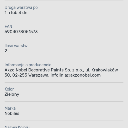
Druga warstwa po
1 h lub 3 dni
EAN
5904078051573
Ilość warstw
2
Informacje o producencie
Akzo Nobel Decorative Paints Sp. z o.o., ul. Krakowiaków
50, 02-255 Warszawa, infolinia@akzonobel.com
Kolor
Zielony
Marka
Nobiles
Nazwa Koloru