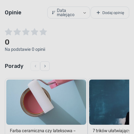
Data
Opinie
Dodaj opinię
malejąco
0
Na podstawie 0 opinii
Porady
Farba ceramiczna czy lateksowa –
7 trików ułatwiający