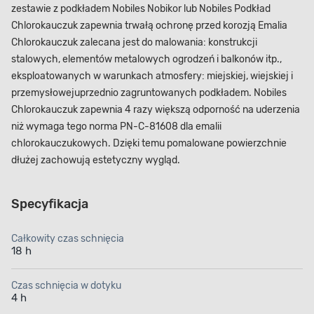
zestawie z podkładem Nobiles Nobikor lub Nobiles Podkład
Chlorokauczuk zapewnia trwałą ochronę przed korozją Emalia
Chlorokauczuk zalecana jest do malowania: konstrukcji
stalowych, elementów metalowych ogrodzeń i balkonów itp.,
eksploatowanych w warunkach atmosfery: miejskiej, wiejskiej i
przemysłowejuprzednio zagruntowanych podkładem. Nobiles
Chlorokauczuk zapewnia 4 razy większą odporność na uderzenia
niż wymaga tego norma PN-C-81608 dla emalii
chlorokauczukowych. Dzięki temu pomalowane powierzchnie
dłużej zachowują estetyczny wygląd.
Specyfikacja
Całkowity czas schnięcia
18 h
Czas schnięcia w dotyku
4 h