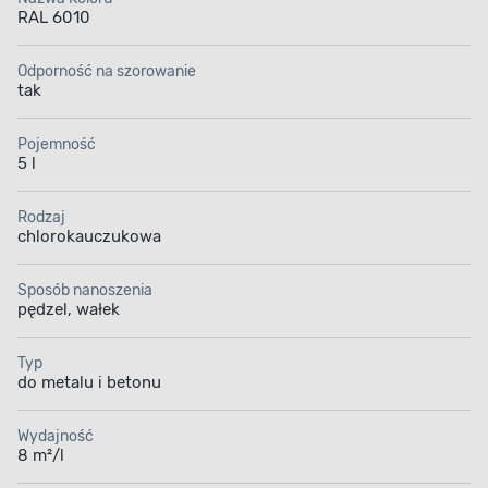
RAL 6010
Odporność na szorowanie
tak
Pojemność
5 l
Rodzaj
chlorokauczukowa
Sposób nanoszenia
pędzel, wałek
Typ
do metalu i betonu
Wydajność
8 m²/l