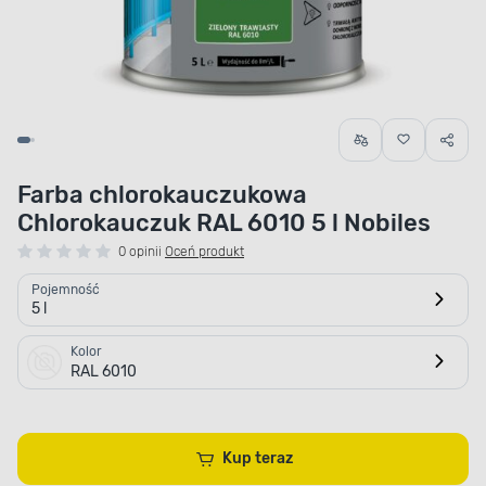
Farba chlorokauczukowa
Chlorokauczuk RAL 6010 5 l Nobiles
0 opinii
Oceń produkt
Pojemność
5 l
Kolor
RAL 6010
Kup teraz