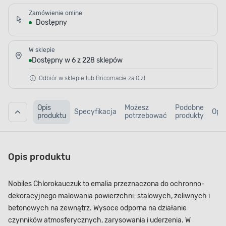
Zamówienie online
Dostępny
W sklepie
Dostępny w 6 z 228 sklepów
Odbiór w sklepie lub Bricomacie za 0 zł
Opis
Możesz
Podobne
Specyfikacja
Opin
produktu
potrzebować
produkty
Opis produktu
Nobiles Chlorokauczuk to emalia przeznaczona do ochronno-
dekoracyjnego malowania powierzchni: stalowych, żeliwnych i
betonowych na zewnątrz. Wysoce odporna na działanie
czynników atmosferycznych, zarysowania i uderzenia. W