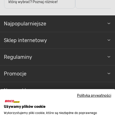
którą wybrać? Poznaj różnice!
Najpopularniejsze
Sklep internetowy
Regulaminy
Promocje
Nasze sklepy
Polityka prywatności
O nas
Używamy plików cookie
Wykorzystujemy pliki cookie, które są niezbędne do poprawnego