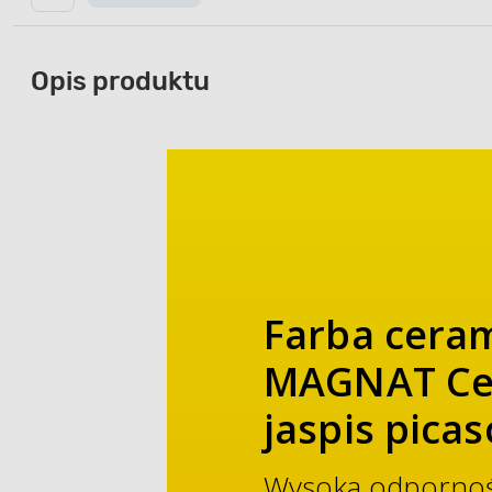
Opis produktu
Farba cera
MAGNAT Ce
jaspis picas
Wysoka odporność