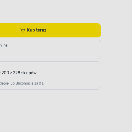
Kup teraz
nline
 200 z 228 sklepów
lepie lub Bricomacie za 0 zł