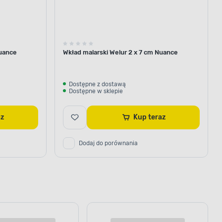
Nuance
Wkład malarski Welur 2 x 7 cm Nuance
Dostępne z dostawą
Dostępne w sklepie
raz
Kup teraz
Dodaj do porównania