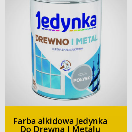
Farba alkidowa Jedynka
Do Drewna I Metalu