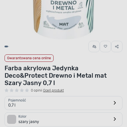
Gwarantowana cena online
Farba akrylowa Jedynka
Deco&Protect Drewno i Metal mat
Szary Jasny 0,7 l
0 opinii
Oceń produkt
Pojemność
0,7 l
Kolor
szary jasny