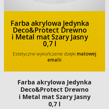
Farba akrylowa Jedynka
Deco&Protect Drewno
i Metal mat Szary Jasny
0,7 l
Estetyczne wykończenie dzięki
matowej
emalii
Farba akrylowa Jedynka
Deco&Protect Drewno
i Metal mat Szary Jasny
0,7 l