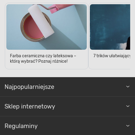
POJEMNOŚĆ
Wydajne malowanie
Odśwież kolor powierzchni drewnianych
Farba ceramiczna czy lateksowa –
7 trików ułatwiający
którą wybrać? Poznaj różnice!
i drewnopochodnych szybko i sprawnie. Farba
została zamknięta w puszce o pojemności
wynoszącej 0,7 l, a jej wydajność wynosi 14 m² / l.
Dzięki temu w mgnieniu oka pomalujesz pożądaną
powierzchnię. Przekonaj się, że malowanie
Najpopularniejsze
dekoracyjno-ochronne wcale nie musi być
czasochłonne.
Sklep internetowy
Regulaminy