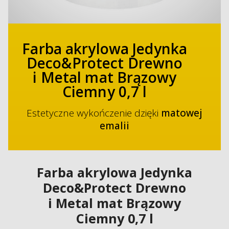
Farba akrylowa Jedynka
Deco&Protect Drewno
i Metal mat Brązowy
Ciemny 0,7 l
Estetyczne wykończenie dzięki
matowej
emalii
Farba akrylowa Jedynka
Deco&Protect Drewno
i Metal mat Brązowy
Ciemny 0,7 l