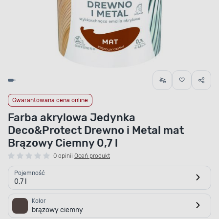
Gwarantowana cena online
Farba akrylowa Jedynka
Deco&Protect Drewno i Metal mat
Brązowy Ciemny 0,7 l
0 opinii
Oceń produkt
Pojemność
0,7 l
Kolor
brązowy ciemny