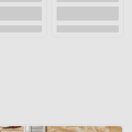
alowana