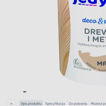
Opis produktu
Specyfikacja
Do pobrania
Możesz p