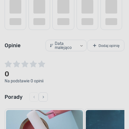
Data
Opinie
Dodaj opinię
malejąco
0
Na podstawie 0 opinii
Porady