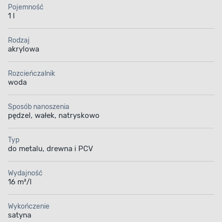
Pojemność
1 l
Rodzaj
akrylowa
Rozcieńczalnik
woda
Sposób nanoszenia
pędzel, wałek, natryskowo
Typ
do metalu, drewna i PCV
Wydajność
16 m²/l
Wykończenie
satyna