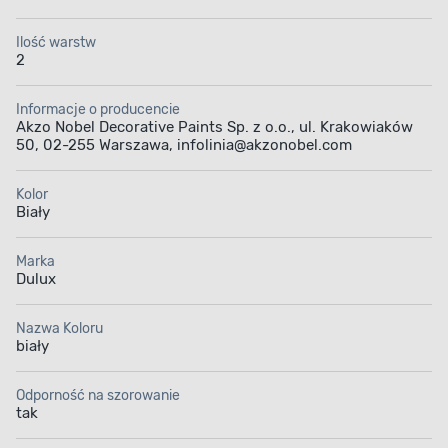
Ilość warstw
2
Informacje o producencie
Akzo Nobel Decorative Paints Sp. z o.o., ul. Krakowiaków
50, 02-255 Warszawa, infolinia@akzonobel.com
Kolor
Biały
Marka
Dulux
Nazwa Koloru
biały
Odporność na szorowanie
tak