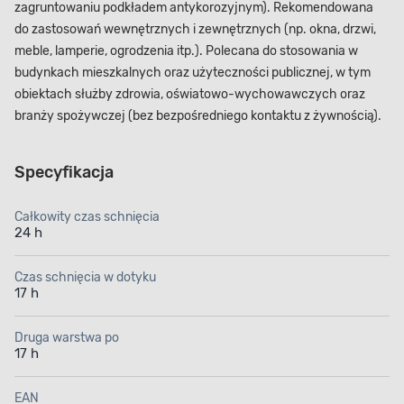
zagruntowaniu podkładem antykorozyjnym). Rekomendowana
do zastosowań wewnętrznych i zewnętrznych (np. okna, drzwi,
meble, lamperie, ogrodzenia itp.). Polecana do stosowania w
budynkach mieszkalnych oraz użyteczności publicznej, w tym
obiektach służby zdrowia, oświatowo-wychowawczych oraz
branży spożywczej (bez bezpośredniego kontaktu z żywnością).
Specyfikacja
Całkowity czas schnięcia
24 h
Czas schnięcia w dotyku
17 h
Druga warstwa po
17 h
EAN