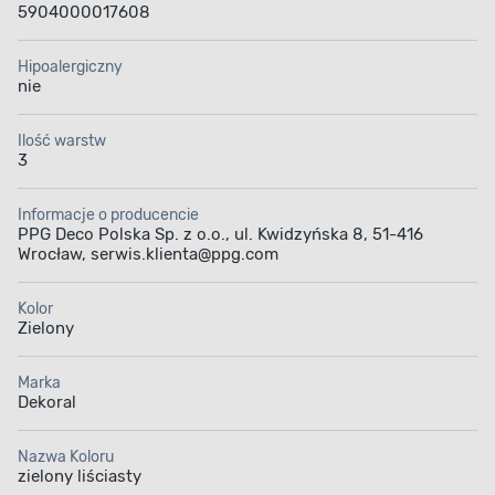
5904000017608
Hipoalergiczny
nie
Ilość warstw
3
Informacje o producencie
PPG Deco Polska Sp. z o.o., ul. Kwidzyńska 8, 51-416
Wrocław, serwis.klienta@ppg.com
Kolor
Zielony
Marka
Dekoral
Nazwa Koloru
zielony liściasty