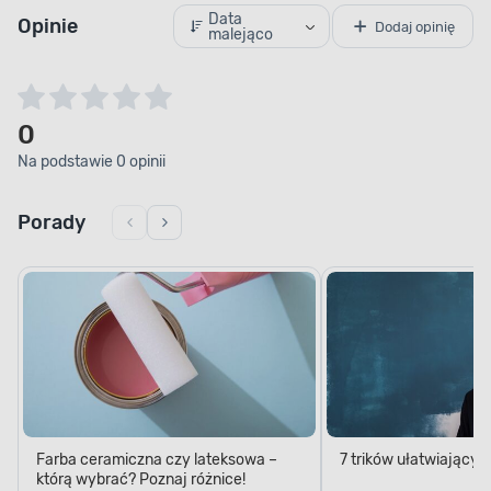
Data
Opinie
Dodaj opinię
malejąco
0
Na podstawie 0 opinii
Porady
Farba ceramiczna czy lateksowa –
7 trików ułatwiający
którą wybrać? Poznaj różnice!