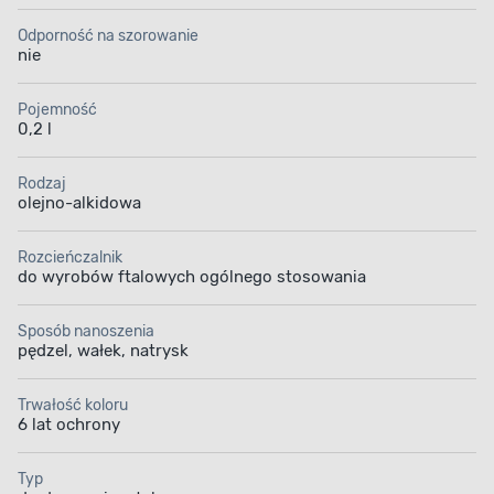
Odporność na szorowanie
nie
Pojemność
0,2 l
Rodzaj
olejno-alkidowa
Rozcieńczalnik
do wyrobów ftalowych ogólnego stosowania
Sposób nanoszenia
pędzel, wałek, natrysk
Trwałość koloru
6 lat ochrony
Typ