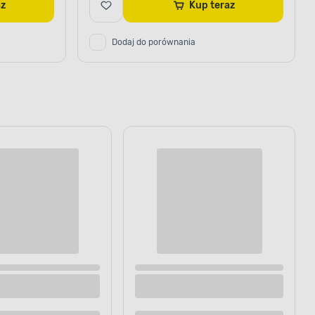
raz
Kup teraz
Dodaj do porównania