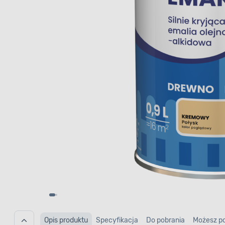
Opis produktu
Specyfikacja
Do pobrania
Możesz p