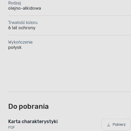
oraz elem
Rodzaj
antyk
olejno-alkidowa
pomieszc
Trwałość koloru
powłoka o
6 lat ochrony
czemu po
długi 
Wykończenie
natomia
połysk
bez nadmi
Do pobrania
Elastyczna powłoka
Karta charakterystyki
Pobierz
PDF