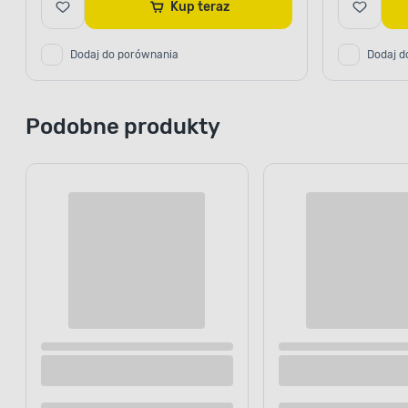
Kup teraz
Dodaj do porównania
Dodaj d
Podobne produkty
ODPORNOŚĆ NA CZ
Wszechstronne
Przekonaj się o wydajności produk