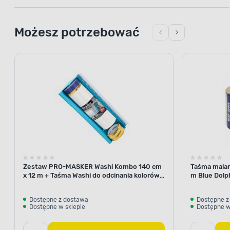
Możesz potrzebować
Zestaw PRO-MASKER Washi Kombo 140 cm
Taśma malar
x 12 m + Taśma Washi do odcinania kolorów
m Blue Dolp
29 mm x 5 m Blue Dolphin
Dostępne z dostawą
Dostępne z
Dostępne w sklepie
Dostępne w