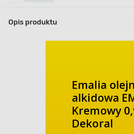
Opis produktu
Emalia olej
alkidowa 
Kremowy 0,9
Dekoral