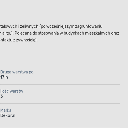
talowych i żeliwnych (po wcześniejszym zagruntowaniu
ia itp.). Polecana do stosowania w budynkach mieszkalnych oraz
ntaktu z żywnością).
Druga warstwa po
17 h
Ilość warstw
3
Marka
Dekoral