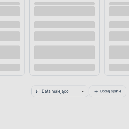
Data malejąco
Dodaj opinię