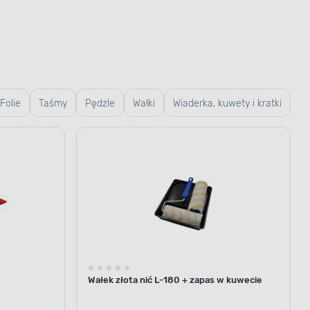
Folie
Taśmy
Pędzle
Wałki
Wiaderka, kuwety i kratki
Wałek złota nić L-180 + zapas w kuwecie