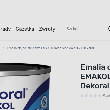
rady
Gazetka
Zwroty
>
Emalia olejno-alkidowa EMAKOL Kość słoniowa 0,2 l Dekoral
Emalia 
EMAKOL 
Dekoral
0 opi