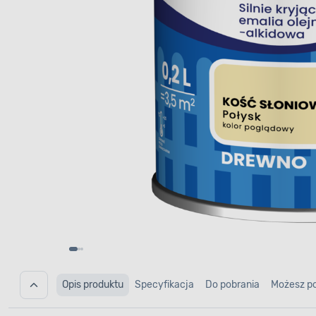
Opis produktu
Specyfikacja
Do pobrania
Możesz p