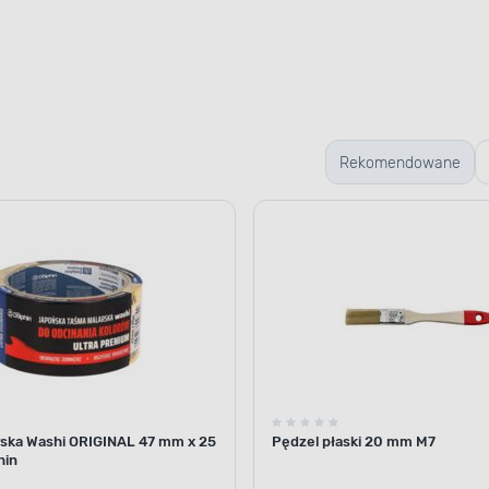
Rekomendowane
ska Washi ORIGINAL 47 mm x 25
Pędzel płaski 20 mm M7
hin