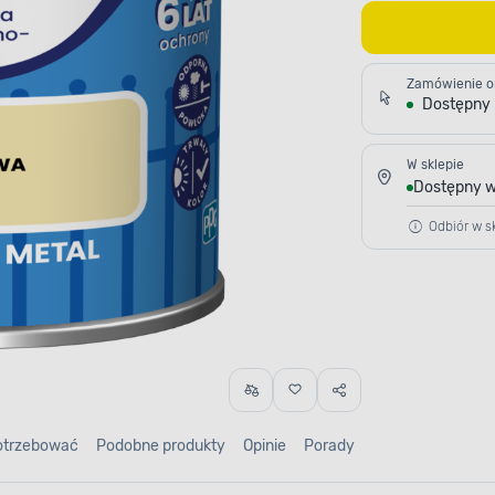
Zamówienie o
Dostępny
W sklepie
Dostępny w
Odbiór w sk
otrzebować
Podobne produkty
Opinie
Porady