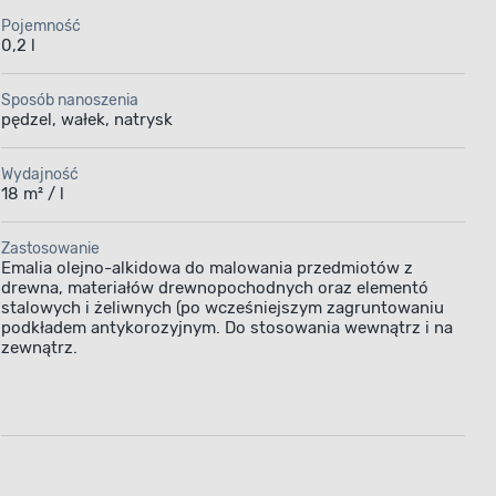
Pojemność
0,2 l
Sposób nanoszenia
pędzel, wałek, natrysk
Wydajność
18 m² / l
Zastosowanie
Emalia olejno-alkidowa do malowania przedmiotów z
drewna, materiałów drewnopochodnych oraz elementó
stalowych i żeliwnych (po wcześniejszym zagruntowaniu
podkładem antykorozyjnym. Do stosowania wewnątrz i na
zewnątrz.