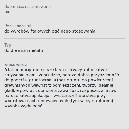
Odporność na szorowanie
nie
Rozcieńczalnik
do wyrobów ftalowych ogólnego stosowania
Typ
do drewna i metalu
Właściwości
6 lat ochrony, doskonałe krycie, trwały kolor, łatwe
zmywanie plam i zabrudzeń, bardzo dobra przyczepność
do podłoża, gruntoemalia (bez gruntu do powierzchni
drewnianych wewnątrz pomieszczeń), tworzy idealnie
gładkie powłoki, obniżona zawartośc rozpuszczalników,
bardzo łatwa aplikacja - wystarczy 1 warstwa przy
wymalowaniach renowacyjnych (tym samym kolorem),
wysoka wydajność