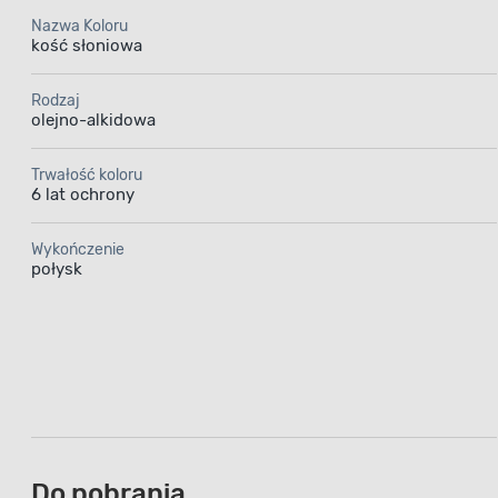
Nazwa Koloru
kość słoniowa
Rodzaj
olejno-alkidowa
Trwałość koloru
6 lat ochrony
Wykończenie
połysk
Do pobrania