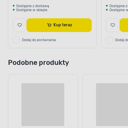
Dostępne z dostawą
Dostępne z
Dostępne w sklepie
Dostępne w
Kup teraz
Dodaj do porównania
Dodaj d
Podobne produkty