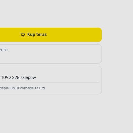
Kup teraz
nline
 109 z 228 sklepów
lepie lub Bricomacie za 0 zł