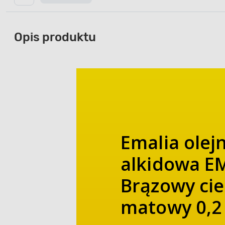
Opis produktu
Emalia olej
alkidowa 
Brązowy ci
matowy 0,2 