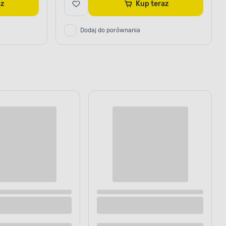
raz
Kup teraz
Dodaj do porównania