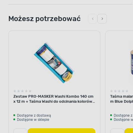
Możesz potrzebować
Zestaw PRO-MASKER Washi Kombo 140 cm
Taśma malar
x 12 m + Taśma Washi do odcinania kolorów
m Blue Dolp
29 mm x 5 m Blue Dolphin
Dostępne z dostawą
Dostępne z
Dostępne w sklepie
Dostępne w