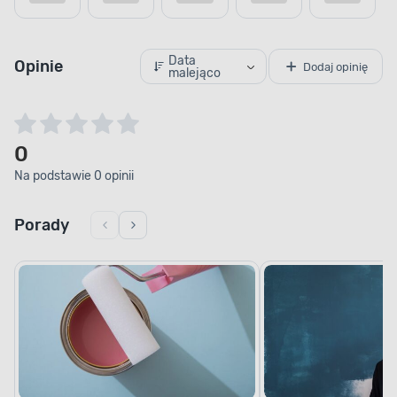
Jednak, co ważniejsze w ciągu 16 godzin
powierzchnia będzie całkowicie sucha, a ty
możesz kontynuować prace.
Data
Opinie
Dodaj opinię
malejąco
0
Na podstawie 0 opinii
Porady