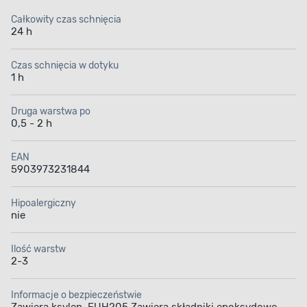
Całkowity czas schnięcia
24 h
Czas schnięcia w dotyku
1 h
Druga warstwa po
0,5 - 2 h
EAN
5903973231844
Hipoalergiczny
nie
Ilość warstw
2-3
Informacje o bezpieczeństwie