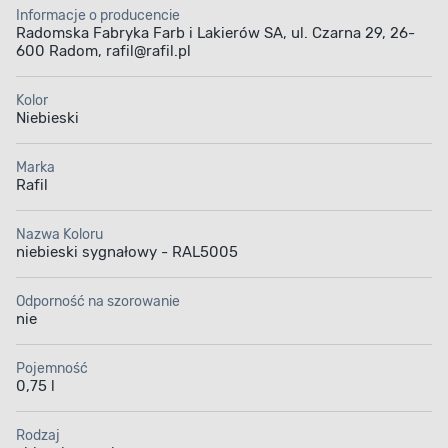
Informacje o producencie
Radomska Fabryka Farb i Lakierów SA, ul. Czarna 29, 26-
600 Radom, rafil@rafil.pl
Kolor
Niebieski
Marka
Rafil
Nazwa Koloru
niebieski sygnałowy - RAL5005
Odporność na szorowanie
nie
Pojemność
0,75 l
Rodzaj