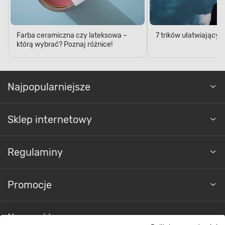
Farba ceramiczna czy lateksowa –
7 trików ułatwiający
którą wybrać? Poznaj różnice!
Najpopularniejsze
Sklep internetowy
Regulaminy
Promocje
Nasze sklepy