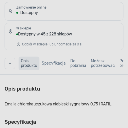
Zamówienie online
Dostępny
W sklepie
Dostępny w 45 z 228 sklepów
Odbiór w sklepie lub Bricomacie za 0 zł
Opis
Do
Możesz
Pod
Specyfikacja
produktu
pobrania
potrzebować
prod
Opis produktu
Emalia chlorokauczukowa niebieski sygnałowy 0,75 l RAFIL
Specyfikacja