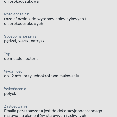
chlorokauczukowa
Rozcieńczalnik
rozcieńczalnik do wyrobów poliwinylowych i
chlorokauczukowych
Sposób nanoszenia
pędzel, wałek, natrysk
Typ
do metalu i betonu
Wydajność
do 12 m²/l przy jednokrotnym malowaniu
Wykończenie
połysk
Zastosowanie
Emalia przeznaczona jest do dekoracyjno­ochronnego
malowania elementów stalowych i żeliwnych