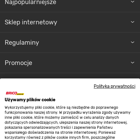
Najpopularniejsze
Sklep internetowy
Regulaminy
Promocje
Nasze sklepy
Polityka prywatności
Używamy plików cookie
O nas
Wykorzystujemy pliki cookie, które są niezbędne do poprawnego
funkcjonowania naszej strony. W przypadku wyrażenia zgody używamy
inne pliki cookie, które możemy zamieścić w celu analizy danych
Kontakt do sklepu
dotyczących odwiedzających, ulepszenia naszej strony internetowej,
pokazania spersonalizowanych treści i zapewnienia Państwu
wspaniałego doświadczenia na stronie internetowej. Ponieważ
korzystamy również z plików cookie innych firm, poszczególne