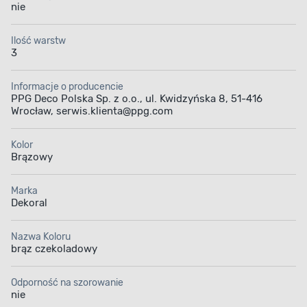
nie
Ilość warstw
3
Informacje o producencie
PPG Deco Polska Sp. z o.o., ul. Kwidzyńska 8, 51-416
Wrocław, serwis.klienta@ppg.com
Kolor
Brązowy
Marka
Dekoral
Nazwa Koloru
brąz czekoladowy
Odporność na szorowanie
nie